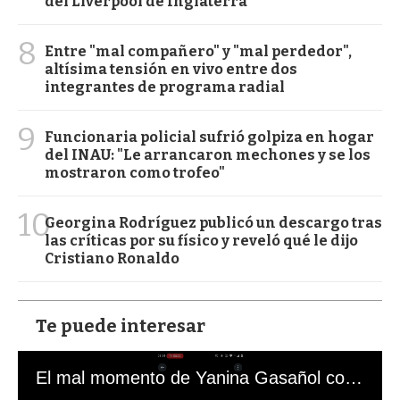
del Liverpool de Inglaterra
8
Entre "mal compañero" y "mal perdedor",
altísima tensión en vivo entre dos
integrantes de programa radial
9
Funcionaria policial sufrió golpiza en hogar
del INAU: "Le arrancaron mechones y se los
mostraron como trofeo"
10
Georgina Rodríguez publicó un descargo tras
las críticas por su físico y reveló qué le dijo
Cristiano Ronaldo
Te puede interesar
El mal momento de Yanina Gasañol con un hincha argentino en "Subrayado"