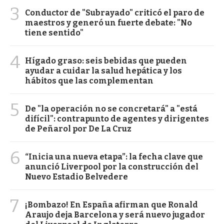
3
Conductor de "Subrayado" criticó el paro de
maestros y generó un fuerte debate: "No
tiene sentido"
4
Hígado graso: seis bebidas que pueden
ayudar a cuidar la salud hepática y los
hábitos que las complementan
5
De "la operación no se concretará" a "está
difícil": contrapunto de agentes y dirigentes
de Peñarol por De La Cruz
6
“Inicia una nueva etapa”: la fecha clave que
anunció Liverpool por la construcción del
Nuevo Estadio Belvedere
7
¡Bombazo! En España afirman que Ronald
Araujo deja Barcelona y será nuevo jugador