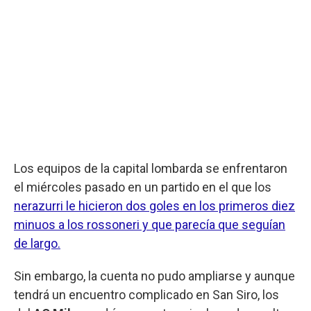
Los equipos de la capital lombarda se enfrentaron
el miércoles pasado en un partido en el que los
nerazurri le hicieron dos goles en los primeros diez
minuos a los rossoneri y que parecía que seguían
de largo.
Sin embargo, la cuenta no pudo ampliarse y aunque
tendrá un encuentro complicado en San Siro, los