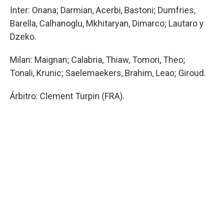
Inter: Onana; Darmian, Acerbi, Bastoni; Dumfries,
Barella, Calhanoglu, Mkhitaryan, Dimarco; Lautaro y
Dzeko.
Milan: Maignan; Calabria, Thiaw, Tomori, Theo;
Tonali, Krunic; Saelemaekers, Brahim, Leao; Giroud.
Árbitro: Clement Turpin (FRA).