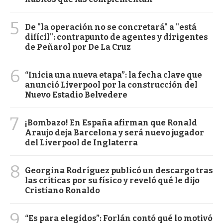
5
De "la operación no se concretará" a "está
difícil": contrapunto de agentes y dirigentes
de Peñarol por De La Cruz
6
“Inicia una nueva etapa”: la fecha clave que
anunció Liverpool por la construcción del
Nuevo Estadio Belvedere
7
¡Bombazo! En España afirman que Ronald
Araujo deja Barcelona y será nuevo jugador
del Liverpool de Inglaterra
8
Georgina Rodríguez publicó un descargo tras
las críticas por su físico y reveló qué le dijo
Cristiano Ronaldo
9
“Es para elegidos”: Forlán contó qué lo motivó