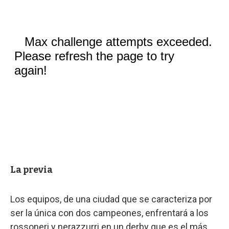
La previa
Los equipos, de una ciudad que se caracteriza por
ser la única con dos campeones, enfrentará a los
rossoneri y nerazzurri en un derby que es el más