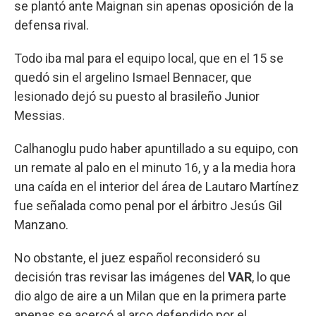
se plantó ante Maignan sin apenas oposición de la
defensa rival.
Todo iba mal para el equipo local, que en el 15 se
quedó sin el argelino Ismael Bennacer, que
lesionado dejó su puesto al brasileño Junior
Messias.
Calhanoglu pudo haber apuntillado a su equipo, con
un remate al palo en el minuto 16, y a la media hora
una caída en el interior del área de Lautaro Martínez
fue señalada como penal por el árbitro Jesús Gil
Manzano.
No obstante, el juez español reconsideró su
decisión tras revisar las imágenes del
VAR
, lo que
dio algo de aire a un Milan que en la primera parte
apenas se acercó al arco defendido por el