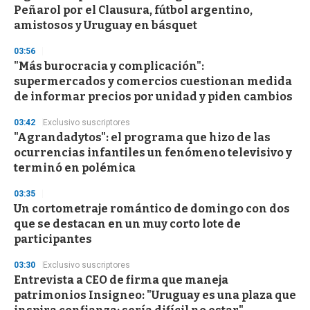
Peñarol por el Clausura, fútbol argentino,
amistosos y Uruguay en básquet
03:56
"Más burocracia y complicación":
supermercados y comercios cuestionan medida
de informar precios por unidad y piden cambios
03:42
Exclusivo suscriptores
"Agrandadytos": el programa que hizo de las
ocurrencias infantiles un fenómeno televisivo y
terminó en polémica
03:35
Un cortometraje romántico de domingo con dos
que se destacan en un muy corto lote de
participantes
03:30
Exclusivo suscriptores
Entrevista a CEO de firma que maneja
patrimonios Insigneo: "Uruguay es una plaza que