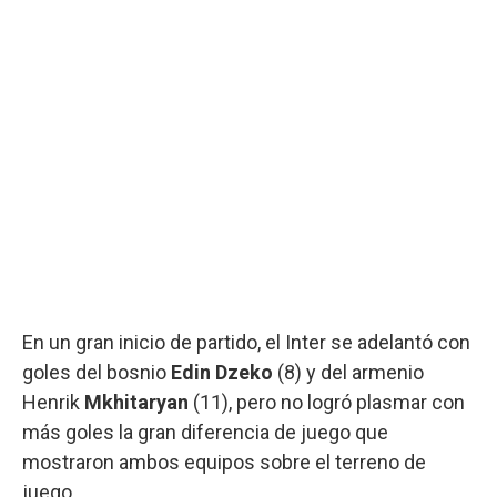
En un gran inicio de partido, el Inter se adelantó con
goles del bosnio
Edin Dzeko
(8) y del armenio
Henrik
Mkhitaryan
(11), pero no logró plasmar con
más goles la gran diferencia de juego que
mostraron ambos equipos sobre el terreno de
juego.