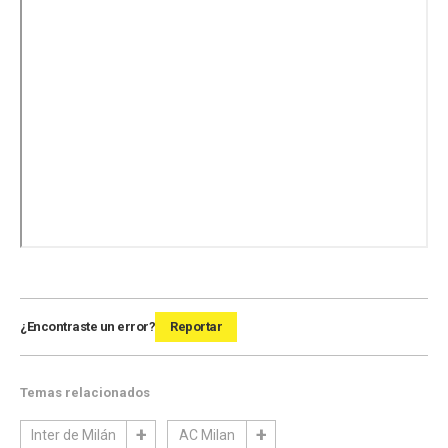
¿Encontraste un error?
Reportar
Temas relacionados
Inter de Milán
AC Milan