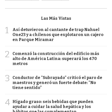
Las Más Vistas
1
Así detuvieron al cantante de trap Nahuel
One23 y a chilenos que explotaron un cajero
en Parque Miramar
2
Comenzó la construcción del edificio más
alto de América Latina: superará los 470
metros
3
Conductor de "Subrayado" criticó el paro de
maestros y generó un fuerte debate: "No
tiene sentido"
4
Hígado graso: seis bebidas que pueden
ayudar a cuidar la salud hepática y los
hábitos que las complementan