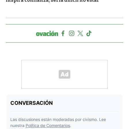
inspira confianza; sería difícil no estar"