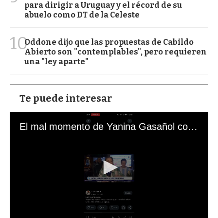
para dirigir a Uruguay y el récord de su
abuelo como DT de la Celeste
10
Oddone dijo que las propuestas de Cabildo
Abierto son "contemplables", pero requieren
una "ley aparte"
Te puede interesar
El mal momento de Yanina Gasañol con un hincha argentino en "Subrayado"