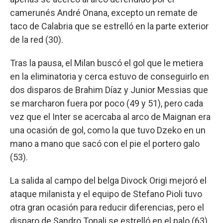
camerunés André Onana, excepto un remate de
taco de Calabria que se estrelló en la parte exterior
de la red (30).
Tras la pausa, el Milan buscó el gol que le metiera
en la eliminatoria y cerca estuvo de conseguirlo en
dos disparos de Brahim Díaz y Junior Messias que
se marcharon fuera por poco (49 y 51), pero cada
vez que el Inter se acercaba al arco de Maignan era
una ocasión de gol, como la que tuvo Dzeko en un
mano a mano que sacó con el pie el portero galo
(53).
La salida al campo del belga Divock Origi mejoró el
ataque milanista y el equipo de Stefano Pioli tuvo
otra gran ocasión para reducir diferencias, pero el
disparo de Sandro Tonali se estrelló en el palo (63).