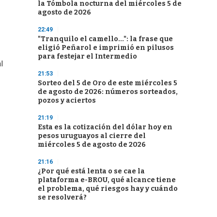
la Tómbola nocturna del miércoles 5 de
agosto de 2026
22:49
"Tranquilo el camello...": la frase que
eligió Peñarol e imprimió en pilusos
para festejar el Intermedio
l
21:53
Sorteo del 5 de Oro de este miércoles 5
de agosto de 2026: números sorteados,
pozos y aciertos
21:19
Esta es la cotización del dólar hoy en
pesos uruguayos al cierre del
miércoles 5 de agosto de 2026
21:16
¿Por qué está lenta o se cae la
plataforma e-BROU, qué alcance tiene
el problema, qué riesgos hay y cuándo
se resolverá?