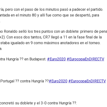
a, pero con el paso de los minutos pasó a padecer el partido.
antada en el minuto 80 y allí fue como que se despertó, para
.
ano Ronaldo selló los tres puntos con un doblete: primero de pena
0'+2). Con esos dos tantos, CR7 llegó a 11 en la fase final de la
n estaba igualado en 9 como máximos anotadores en el torneo.
a.
ontra Hungría ?? en Budapest.
#Euro2020
#EurocopaEnDIRECTV
 Portugal ?? contra Hungría ??
#Euro2020
#EurocopaEnDIRECTV
concretó su doblete y el 3-0 contra Hungría ??.