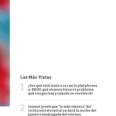
Las Más Vistas
1
¿Por qué está lenta o se cae la plataforma
e-BROU, qué alcance tiene el problema,
qué riesgos hay y cuándo se resolverá?
2
Inumet prevé que "lo más intenso" del
ciclón extratropical se dará la noche del
jueves y madrugada del viernes