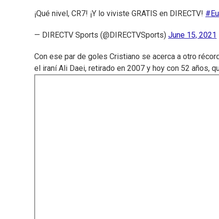
¡Qué nivel, CR7! ¡Y lo viviste GRATIS en DIRECTV!
#Eu
— DIRECTV Sports (@DIRECTVSports)
June 15, 2021
Con ese par de goles Cristiano se acerca a otro récor
el iraní Ali Daei, retirado en 2007 y hoy con 52 años, 