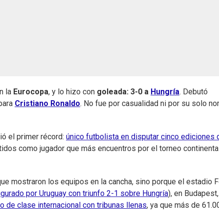
en la
Eurocopa
, y lo hizo con
goleada: 3-0 a
Hungría
. Debutó
 para
Cristiano Ronaldo
. No fue por casualidad ni por su solo n
ió el primer récord:
único futbolista en disputar cinco ediciones 
rtidos como jugador que más encuentros por el torneo continenta
 que mostraron los equipos en la cancha, sino porque el estadio 
ugurado por Uruguay con triunfo 2-1 sobre Hungría
), en Budapest
do de clase internacional con tribunas llenas
, ya que más de 61.0