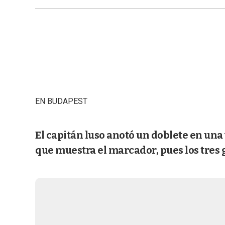
EN BUDAPEST
El capitán luso anotó un doblete en un
que muestra el marcador, pues los tres g