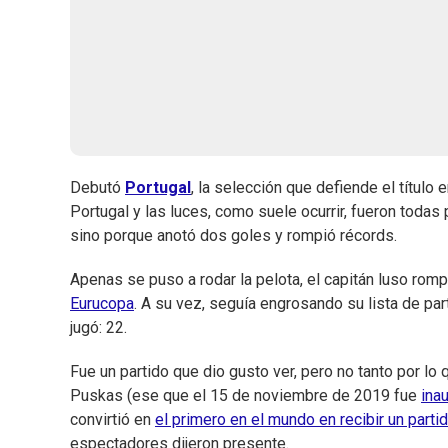
Debutó
Portugal
, la selección que defiende el título 
Portugal y las luces, como suele ocurrir, fueron todas
sino porque anotó dos goles y rompió récords.
Apenas se puso a rodar la pelota, el capitán luso romp
Eurucopa
. A su vez, seguía engrosando su lista de pa
jugó: 22.
Fue un partido que dio gusto ver, pero no tanto por lo
Puskas (ese que el 15 de noviembre de 2019 fue
ina
convirtió en
el primero en el mundo en recibir un parti
espectadores dijeron presente.