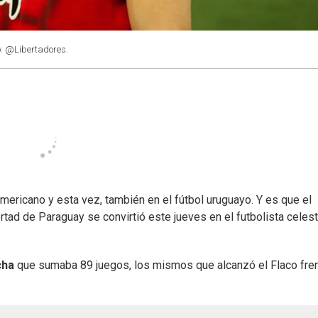
o: @Libertadores.
mericano y esta vez, también en el fútbol uruguayo. Y es que el
tad de Paraguay se convirtió este jueves en el futbolista celes
cha
que sumaba 89 juegos, los mismos que alcanzó el Flaco fren