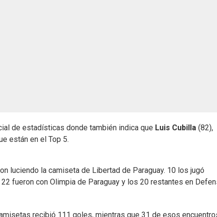
cial de estadísticas donde también indica que
Luis Cubilla
(82),
ue están en el Top 5.
on luciendo la camiseta de Libertad de Paraguay. 10 los jugó
 22 fueron con Olimpia de Paraguay y los 20 restantes en Defen
camisetas recibió 111 goles, mientras que 31 de esos encuentro