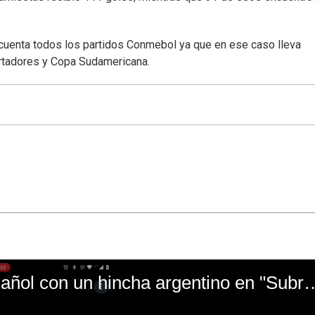
cuenta todos los partidos Conmebol ya que en ese caso lleva
ertadores y Copa Sudamericana.
El mal momento de Yanina Gasañol con un hin