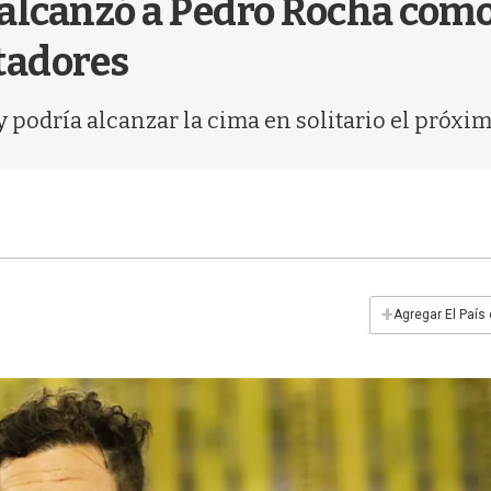
a alcanzó a Pedro Rocha com
tadores
y podría alcanzar la cima en solitario el próxi
+
Agregar El País