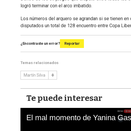
logró terminar con el arco imbatido.
Los números del arquero se agrandan si se tienen en 
disputados un total de 128 encuentro entre Copa Lib
¿Encontraste un error?
Reportar
Temas relacionados
Martín Silva
Te puede interesar