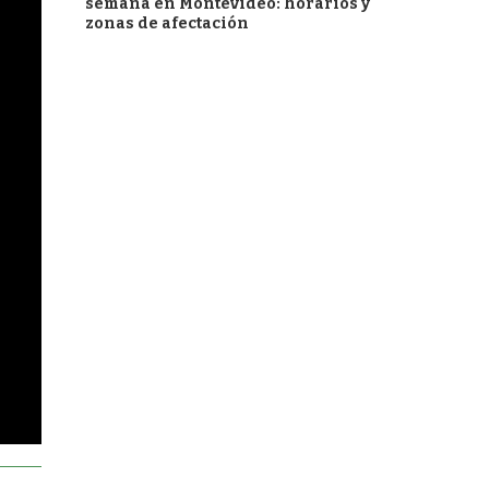
semana en Montevideo: horarios y
zonas de afectación