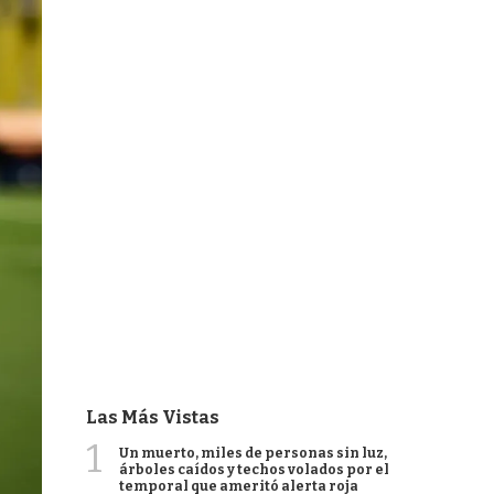
Las Más Vistas
1
Un muerto, miles de personas sin luz,
árboles caídos y techos volados por el
temporal que ameritó alerta roja