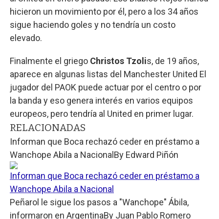
hicieron un movimiento por él, pero a los 34 años
sigue haciendo goles y no tendría un costo
elevado.
Finalmente el griego
Christos Tzoli
s, de 19 años,
aparece en algunas listas del Manchester United El
jugador del PAOK puede actuar por el centro o por
la banda y eso genera interés en varios equipos
europeos, pero tendría al United en primer lugar.
RELACIONADAS
Informan que Boca rechazó ceder en préstamo a
Wanchope Abila a Nacional
By
Edward Piñón
Informan que Boca rechazó ceder en préstamo a
Wanchope Abila a Nacional
Peñarol le sigue los pasos a "Wanchope" Ábila,
informaron en Argentina
By
Juan Pablo Romero