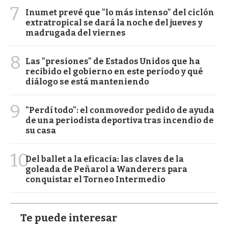
7
Inumet prevé que "lo más intenso" del ciclón
extratropical se dará la noche del jueves y
madrugada del viernes
8
Las "presiones" de Estados Unidos que ha
recibido el gobierno en este período y qué
diálogo se está manteniendo
9
"Perdí todo": el conmovedor pedido de ayuda
de una periodista deportiva tras incendio de
su casa
10
Del ballet a la eficacia: las claves de la
goleada de Peñarol a Wanderers para
conquistar el Torneo Intermedio
Te puede interesar