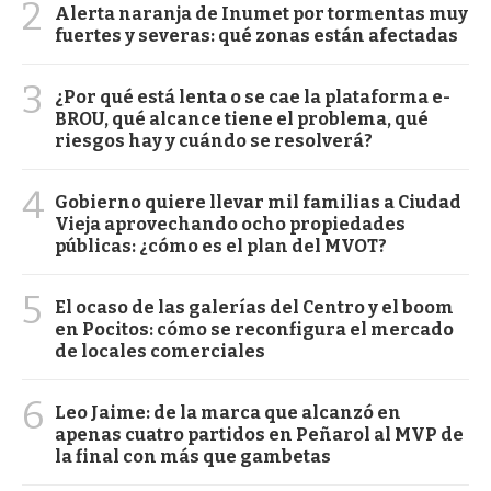
2
Alerta naranja de Inumet por tormentas muy
fuertes y severas: qué zonas están afectadas
3
¿Por qué está lenta o se cae la plataforma e-
BROU, qué alcance tiene el problema, qué
riesgos hay y cuándo se resolverá?
4
Gobierno quiere llevar mil familias a Ciudad
Vieja aprovechando ocho propiedades
públicas: ¿cómo es el plan del MVOT?
5
El ocaso de las galerías del Centro y el boom
en Pocitos: cómo se reconfigura el mercado
de locales comerciales
6
Leo Jaime: de la marca que alcanzó en
apenas cuatro partidos en Peñarol al MVP de
la final con más que gambetas