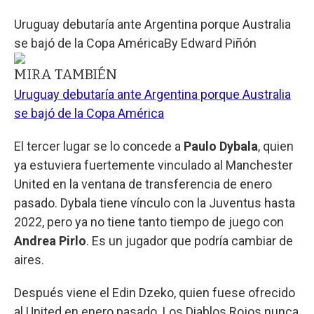
Uruguay debutaría ante Argentina porque Australia
se bajó de la Copa América
By
Edward Piñón
MIRA TAMBIÉN
Uruguay debutaría ante Argentina porque Australia
se bajó de la Copa América
El tercer lugar se lo concede a
Paulo Dybala
, quien
ya estuviera fuertemente vinculado al Manchester
United en la ventana de transferencia de enero
pasado. Dybala tiene vínculo con la Juventus hasta
2022, pero ya no tiene tanto tiempo de juego con
Andrea Pirlo
. Es un jugador que podría cambiar de
aires.
Después viene el Edin Dzeko, quien fuese ofrecido
al United en enero pasado. Los Diablos Rojos nunca