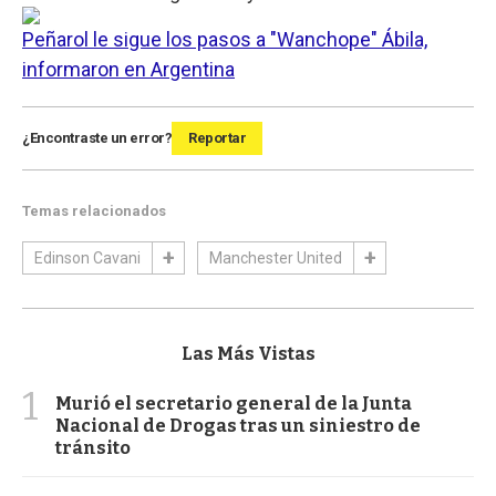
Peñarol le sigue los pasos a "Wanchope" Ábila,
informaron en Argentina
¿Encontraste un error?
Reportar
Temas relacionados
Edinson Cavani
Manchester United
Las Más Vistas
1
Murió el secretario general de la Junta
Nacional de Drogas tras un siniestro de
tránsito