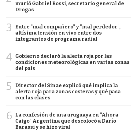
murió Gabriel Rossi, secretario general de
Drogas
3
Entre "mal compañero" y "mal perdedor",
altísima tensión en vivo entre dos
integrantes de programa radial
4
Gobierno declaró la alerta roja por las
condiciones meteorológicas en varias zonas
del país
5
Director del Sinae explicó qué implica la
alerta roja para zonas costeras y qué pasa
con las clases
6
La confesión de una uruguaya en "Ahora
Caigo" Argentina que descolocó a Darío
Barassi y se hizo viral