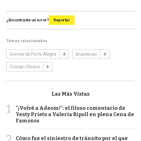
¿Encontraste un error?
Reportar
Temas relacionados
Gremio de Porto Alegre
Brasileirao
Cristian Olivera
Las Más Vistas
1
"¡Volvé a Adeom!": el filoso comentario de
Yesty Prieto a Valeria Ripoll en plena Cena de
Famosos
2
Cómo fue el siniestro de tránsito por el que