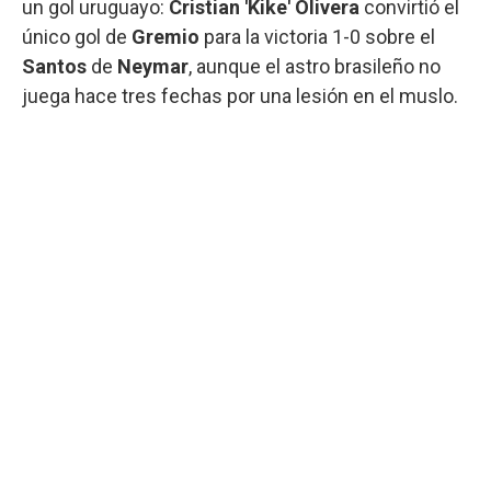
un gol uruguayo:
Cristian 'Kike' Olivera
convirtió el
único gol de
Gremio
para la victoria 1-0 sobre el
Santos
de
Neymar
, aunque el astro brasileño no
juega hace tres fechas por una lesión en el muslo.