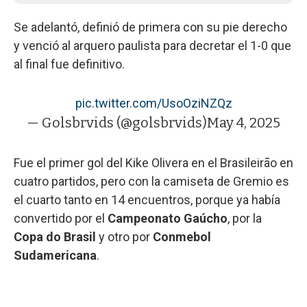
Se adelantó, definió de primera con su pie derecho
y venció al arquero paulista para decretar el 1-0 que
al final fue definitivo.
pic.twitter.com/UsoOziNZQz
— Golsbrvids (@golsbrvids)
May 4, 2025
Fue el primer gol del Kike Olivera en el Brasileirão en
cuatro partidos, pero con la camiseta de Gremio es
el cuarto tanto en 14 encuentros, porque ya había
convertido por el
Campeonato Gaúcho
, por la
Copa do Brasil
y otro por
Conmebol
Sudamericana
.