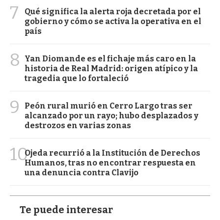
7
Qué significa la alerta roja decretada por el
gobierno y cómo se activa la operativa en el
país
8
Yan Diomande es el fichaje más caro en la
historia de Real Madrid: origen atípico y la
tragedia que lo fortaleció
9
Peón rural murió en Cerro Largo tras ser
alcanzado por un rayo; hubo desplazados y
destrozos en varias zonas
10
Ojeda recurrió a la Institución de Derechos
Humanos, tras no encontrar respuesta en
una denuncia contra Clavijo
Te puede interesar