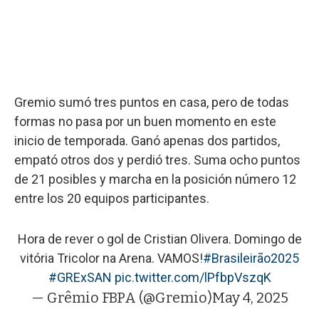
Gremio sumó tres puntos en casa, pero de todas
formas no pasa por un buen momento en este
inicio de temporada. Ganó apenas dos partidos,
empató otros dos y perdió tres. Suma ocho puntos
de 21 posibles y marcha en la posición número 12
entre los 20 equipos participantes.
Hora de rever o gol de Cristian Olivera. Domingo de
vitória Tricolor na Arena. VAMOS!
#Brasileirão2025
#GRExSAN
pic.twitter.com/lPfbpVszqK
— Grêmio FBPA (@Gremio)
May 4, 2025