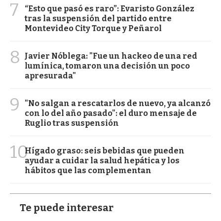
7
“Esto que pasó es raro”: Evaristo González
tras la suspensión del partido entre
Montevideo City Torque y Peñarol
8
Javier Nóblega: "Fue un hackeo de una red
lumínica, tomaron una decisión un poco
apresurada"
9
"No salgan a rescatarlos de nuevo, ya alcanzó
con lo del año pasado": el duro mensaje de
Ruglio tras suspensión
10
Hígado graso: seis bebidas que pueden
ayudar a cuidar la salud hepática y los
hábitos que las complementan
Te puede interesar