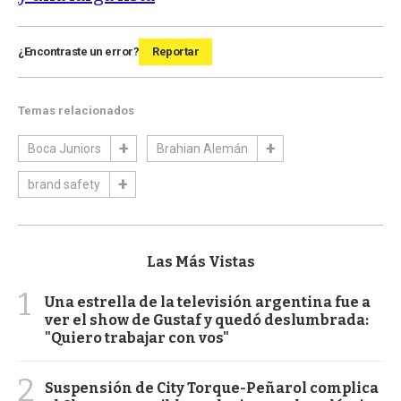
¿Encontraste un error?
Reportar
Temas relacionados
Boca Juniors
Brahian Alemán
brand safety
Las Más Vistas
1
Una estrella de la televisión argentina fue a
ver el show de Gustaf y quedó deslumbrada:
"Quiero trabajar con vos"
2
Suspensión de City Torque-Peñarol complica