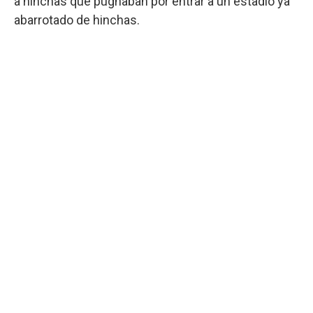
a hinchas que pugnaban por entrar a un estadio ya
abarrotado de hinchas.