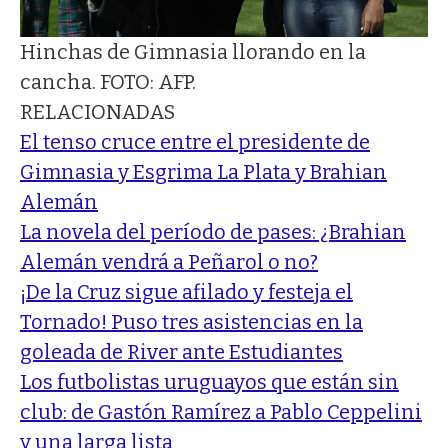
Hinchas de Gimnasia llorando en la
cancha. FOTO: AFP.
RELACIONADAS
El tenso cruce entre el presidente de
Gimnasia y Esgrima La Plata y Brahian
Alemán
La novela del período de pases: ¿Brahian
Alemán vendrá a Peñarol o no?
¡De la Cruz sigue afilado y festeja el
Tornado! Puso tres asistencias en la
goleada de River ante Estudiantes
Los futbolistas uruguayos que están sin
club: de Gastón Ramírez a Pablo Ceppelini
y una larga lista