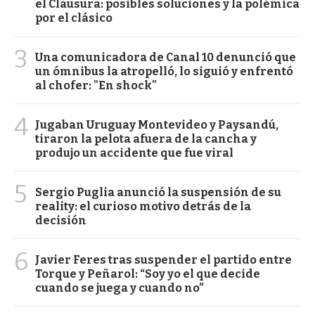
el Clausura: posibles soluciones y la polémica
por el clásico
3
Una comunicadora de Canal 10 denunció que
un ómnibus la atropelló, lo siguió y enfrentó
al chofer: "En shock"
4
Jugaban Uruguay Montevideo y Paysandú,
tiraron la pelota afuera de la cancha y
produjo un accidente que fue viral
5
Sergio Puglia anunció la suspensión de su
reality: el curioso motivo detrás de la
decisión
6
Javier Feres tras suspender el partido entre
Torque y Peñarol: “Soy yo el que decide
cuando se juega y cuando no”