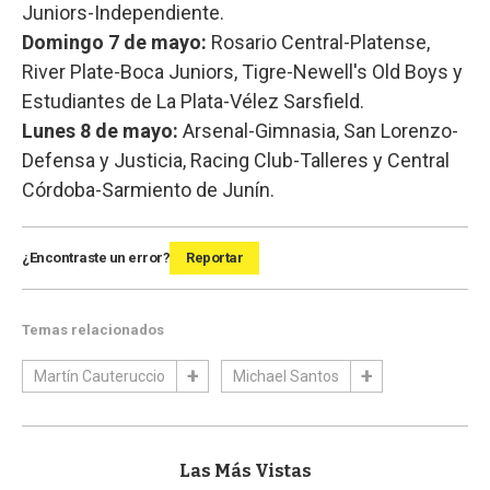
Juniors-Independiente.
Domingo 7 de mayo:
Rosario Central-Platense,
River Plate-Boca Juniors, Tigre-Newell's Old Boys y
Estudiantes de La Plata-Vélez Sarsfield.
Lunes 8 de mayo:
Arsenal-Gimnasia, San Lorenzo-
Defensa y Justicia, Racing Club-Talleres y Central
Córdoba-Sarmiento de Junín.
¿Encontraste un error?
Reportar
Temas relacionados
Martín Cauteruccio
Michael Santos
Las Más Vistas