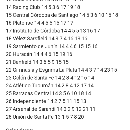
14 Racing Club 14 5 3 6 17 19 18
15 Central Córdoba de Santiago 14 5 3 6 10 15 18
16 Platense 14 4 5 5 15 17 17
17 Instituto de Córdoba 14 4 5 5 13 16 17
18 Vélez Sarsfield 14 3 7 4 16 13 16
19 Sarmiento de Junín 14 4 4 6 15 15 16
20 Huracán 14 4 4 6 15 19 16
21 Banfield 14 3 6 5 9 15 15
22 Gimnasia y Esgrima La Plata 14 4 3 7 14 23 15
23 Colón de Santa Fe 14 2 8 4 12 16 14
24 Atlético Tucumán 14 2 8 4 12 17 14
25 Barracas Central 14 3 5 6 10 18 14
26 Independiente 14 2 7 5 11 15 13
27 Arsenal de Sarandí 14 3 2 9 12 21 11
28 Unión de Santa Fe 13 1 5 7 8 20