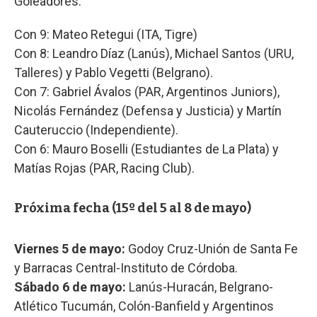
Goleadores:
Con 9: Mateo Retegui (ITA, Tigre)
Con 8: Leandro Díaz (Lanús), Michael Santos (URU,
Talleres) y Pablo Vegetti (Belgrano).
Con 7: Gabriel Ávalos (PAR, Argentinos Juniors),
Nicolás Fernández (Defensa y Justicia) y Martín
Cauteruccio (Independiente).
Con 6: Mauro Boselli (Estudiantes de La Plata) y
Matías Rojas (PAR, Racing Club).
Próxima fecha (15º del 5 al 8 de mayo)
Viernes 5 de mayo:
Godoy Cruz-Unión de Santa Fe
y Barracas Central-Instituto de Córdoba.
Sábado 6 de mayo:
Lanús-Huracán, Belgrano-
Atlético Tucumán, Colón-Banfield y Argentinos