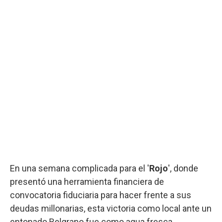
En una semana complicada para el '
Rojo
', donde
presentó una herramienta financiera de
convocatoria fiduciaria para hacer frente a sus
deudas millonarias, esta victoria como local ante un
entonado Belgrano fue como agua fresca.