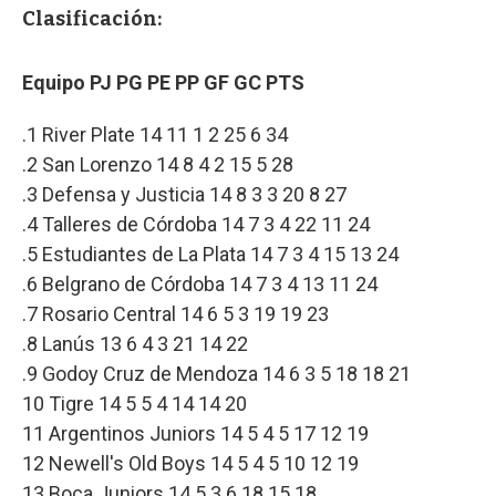
Clasificación:
Equipo PJ PG PE PP GF GC PTS
.1 River Plate 14 11 1 2 25 6 34
.2 San Lorenzo 14 8 4 2 15 5 28
.3 Defensa y Justicia 14 8 3 3 20 8 27
.4 Talleres de Córdoba 14 7 3 4 22 11 24
.5 Estudiantes de La Plata 14 7 3 4 15 13 24
.6 Belgrano de Córdoba 14 7 3 4 13 11 24
.7 Rosario Central 14 6 5 3 19 19 23
.8 Lanús 13 6 4 3 21 14 22
.9 Godoy Cruz de Mendoza 14 6 3 5 18 18 21
10 Tigre 14 5 5 4 14 14 20
11 Argentinos Juniors 14 5 4 5 17 12 19
12 Newell's Old Boys 14 5 4 5 10 12 19
13 Boca Juniors 14 5 3 6 18 15 18