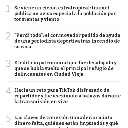
1
Se viene un ciclón extratropical: Inumet
publica un aviso especial a la población por
tormentas y viento
2
"Perdí todo": el conmovedor pedido de ayuda
de una periodista deportiva tras incendio de
su casa
3
El edificio patrimonial que fue desalojado y
que se había vuelto el principal refugio de
delincuentes en Ciudad Vieja
4
Hacía un reto para TikTok disfrazado de
repartidor y fue asesinado a balazos durante
la transmisión en vivo
5
Las claves de Conexión Ganadera: cuánto
dinero falta, quiénes están imputados y qué