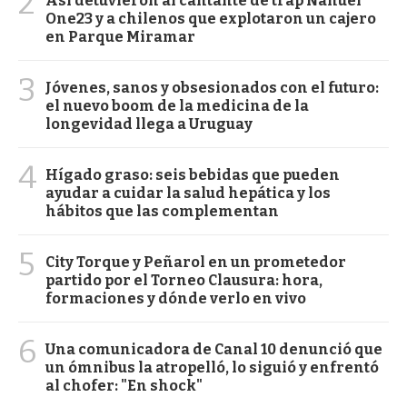
2
Así detuvieron al cantante de trap Nahuel
One23 y a chilenos que explotaron un cajero
en Parque Miramar
3
Jóvenes, sanos y obsesionados con el futuro:
el nuevo boom de la medicina de la
longevidad llega a Uruguay
4
Hígado graso: seis bebidas que pueden
ayudar a cuidar la salud hepática y los
hábitos que las complementan
5
City Torque y Peñarol en un prometedor
partido por el Torneo Clausura: hora,
formaciones y dónde verlo en vivo
6
Una comunicadora de Canal 10 denunció que
un ómnibus la atropelló, lo siguió y enfrentó
al chofer: "En shock"