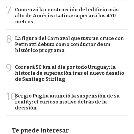
7
Comenzó la construcción del edificio más
alto de América Latina: superará los 470
metros
8
La figura del Carnaval que tuvo un cruce con
Petinatti debuta como conductor de un
histórico programa
9
Correrá 50 km al día por todo Uruguay: la
historia de superación tras el nuevo desafío
de Santiago Stirling
10
Sergio Puglia anunció la suspensión de su
reality: el curioso motivo detrás de la
decisión
Te puede interesar