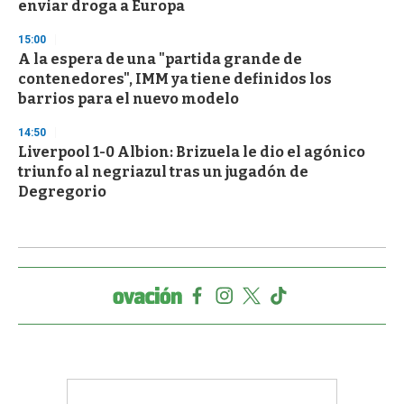
enviar droga a Europa
15:00
A la espera de una "partida grande de
contenedores", IMM ya tiene definidos los
barrios para el nuevo modelo
14:50
Liverpool 1-0 Albion: Brizuela le dio el agónico
triunfo al negriazul tras un jugadón de
Degregorio