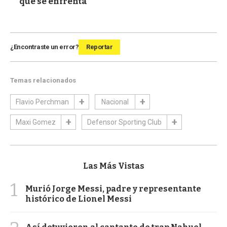
que se enfrenta
¿Encontraste un error?
Reportar
Temas relacionados
Flavio Perchman
Nacional
Maxi Gomez
Defensor Sporting Club
Las Más Vistas
1
Murió Jorge Messi, padre y representante
histórico de Lionel Messi