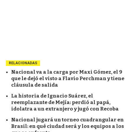
RELACIONADAS
Nacional va a la carga por Maxi Gómez, el 9
que le dejó el visto a Flavio Perchman y tiene
cláusula de salida
La historia de Ignacio Suárez, el
reemplazante de Mejía: perdió al papá,
idolatra a un extranjero y jugó con Recoba
Nacional jugará un torneo cuadrangular en
Brasil: en qué ciudad será y los equipos a los