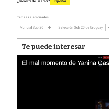
¿Encontraste un error?
Reportar
Temas relacionados
Mundial Sub 20
Selección Sub 20 de Uruguay
Te puede interesar