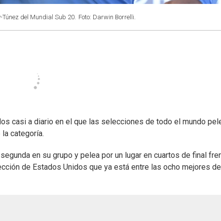
y-Túnez del Mundial Sub 20.
Foto: Darwin Borrelli.
dos casi a diario en el que las selecciones de todo el mundo pel
la categoría.
 segunda en su grupo y pelea por un lugar en cuartos de final fre
ección de Estados Unidos que ya está entre las ocho mejores de