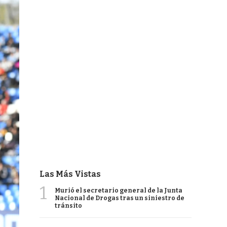
Las Más Vistas
1
Murió el secretario general de la Junta
Nacional de Drogas tras un siniestro de
tránsito