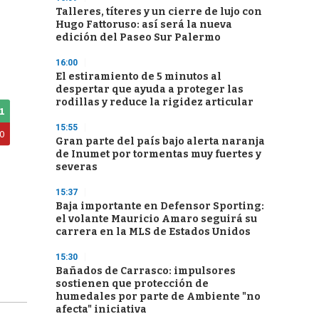
Talleres, títeres y un cierre de lujo con
Hugo Fattoruso: así será la nueva
edición del Paseo Sur Palermo
16:00
El estiramiento de 5 minutos al
despertar que ayuda a proteger las
rodillas y reduce la rigidez articular
15:55
Gran parte del país bajo alerta naranja
de Inumet por tormentas muy fuertes y
severas
15:37
Baja importante en Defensor Sporting:
el volante Mauricio Amaro seguirá su
carrera en la MLS de Estados Unidos
15:30
Bañados de Carrasco: impulsores
sostienen que protección de
humedales por parte de Ambiente "no
afecta" iniciativa