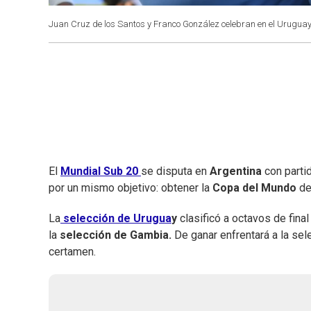
Juan Cruz de los Santos y Franco González celebran en el Urugua
El
Mundial Sub 20
se disputa en
Argentina
con parti
por un mismo objetivo: obtener la
Copa del Mundo
de 
La
selección de Urugua
y
clasificó a octavos de final
la
selección de Gambia.
De ganar enfrentará a la sel
certamen.