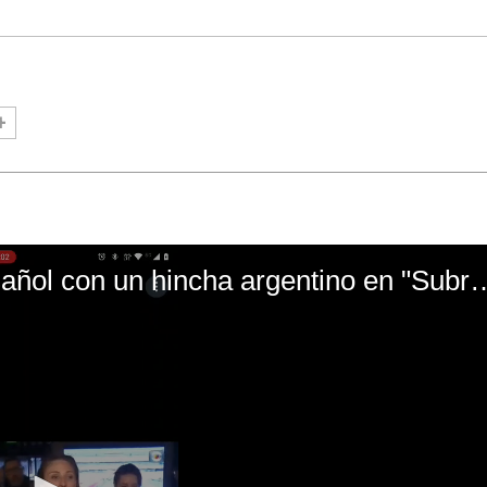
El mal momento de Yanina Gasañol con un hin