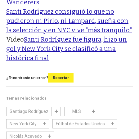
Wanderers
Santi Rodríguez consiguió lo que no
pudieron ni Pirlo, ni Lampard, sueña con
la selección y en NYC vive "más tranquilo"
Video
Santi Rodríguez fue figura, hizo un
gol y New York City se clasificó a una
histórica final
¿Encontraste un error?
Reportar
Temas relacionados
Santiago Rodríguez
MLS
New York City
Fútbol de Estados Unidos
Nicolás Acevedo