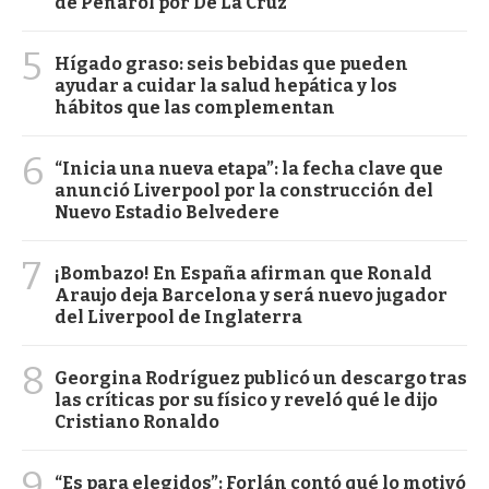
de Peñarol por De La Cruz
5
Hígado graso: seis bebidas que pueden
ayudar a cuidar la salud hepática y los
hábitos que las complementan
6
“Inicia una nueva etapa”: la fecha clave que
anunció Liverpool por la construcción del
Nuevo Estadio Belvedere
7
¡Bombazo! En España afirman que Ronald
Araujo deja Barcelona y será nuevo jugador
del Liverpool de Inglaterra
8
Georgina Rodríguez publicó un descargo tras
las críticas por su físico y reveló qué le dijo
Cristiano Ronaldo
9
“Es para elegidos”: Forlán contó qué lo motivó