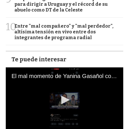
para dirigir a Uruguay y el récord de su
abuelo como DT de la Celeste
10
Entre "mal compañero" y "mal perdedor",
altísima tensión en vivo entre dos
integrantes de programa radial
Te puede interesar
El mal momento de Yanina Gasañol con un hincha argentino en "Subrayado"