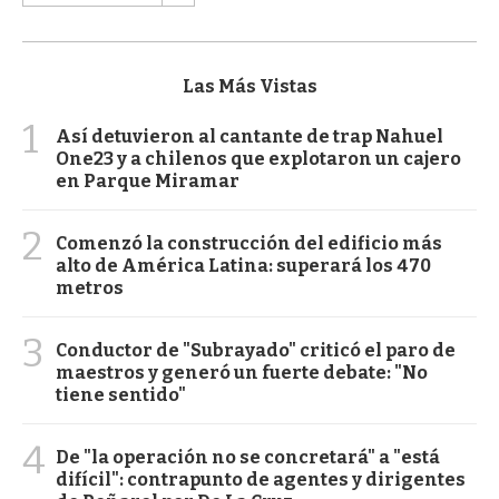
Las Más Vistas
1
Así detuvieron al cantante de trap Nahuel
One23 y a chilenos que explotaron un cajero
en Parque Miramar
2
Comenzó la construcción del edificio más
alto de América Latina: superará los 470
metros
3
Conductor de "Subrayado" criticó el paro de
maestros y generó un fuerte debate: "No
tiene sentido"
4
De "la operación no se concretará" a "está
difícil": contrapunto de agentes y dirigentes