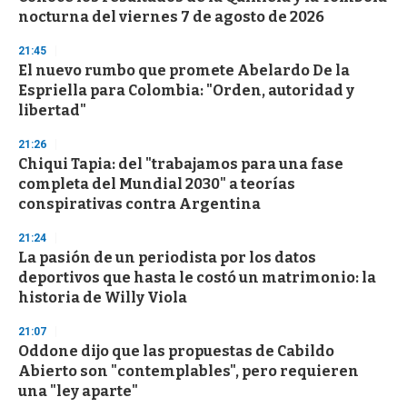
nocturna del viernes 7 de agosto de 2026
21:45
El nuevo rumbo que promete Abelardo De la
Espriella para Colombia: "Orden, autoridad y
libertad"
21:26
Chiqui Tapia: del "trabajamos para una fase
completa del Mundial 2030" a teorías
conspirativas contra Argentina
21:24
La pasión de un periodista por los datos
deportivos que hasta le costó un matrimonio: la
historia de Willy Viola
21:07
Oddone dijo que las propuestas de Cabildo
Abierto son "contemplables", pero requieren
una "ley aparte"