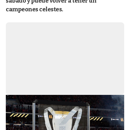
sábado y puede volver a tener un
campeones celestes.