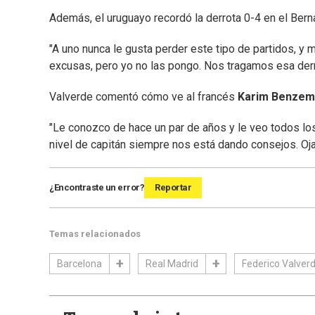
Además, el uruguayo recordó la derrota 0-4 en el Ber
"A uno nunca le gusta perder este tipo de partidos, y
excusas, pero yo no las pongo. Nos tragamos esa der
Valverde comentó cómo ve al francés
Karim Benzem
"Le conozco de hace un par de años y le veo todos los
nivel de capitán siempre nos está dando consejos. Ojalá
¿Encontraste un error?
Reportar
Temas relacionados
Barcelona
Real Madrid
Federico Valver