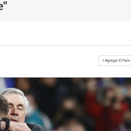
e"
+
Agregar El País