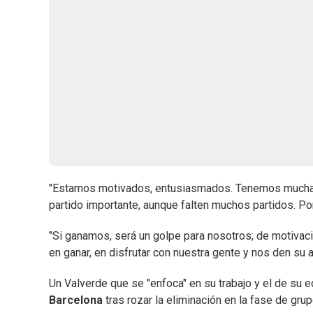
"Estamos motivados, entusiasmados. Tenemos muchas
partido importante, aunque falten muchos partidos. Por
"Si ganamos, será un golpe para nosotros; de motivac
en ganar, en disfrutar con nuestra gente y nos den su a
Un Valverde que se "enfoca" en su trabajo y el de su e
Barcelona
tras rozar la eliminación en la fase de gru