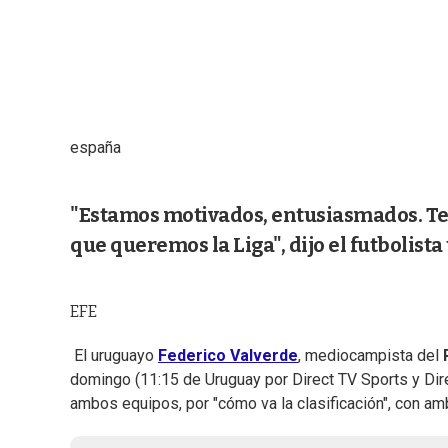
españa
"Estamos motivados, entusiasmados. T
que queremos la Liga", dijo el futbolist
EFE
El uruguayo
Federico Valverde
, mediocampista del
R
domingo (11:15 de Uruguay por Direct TV Sports y Direc
ambos equipos, por "cómo va la clasificación", con am