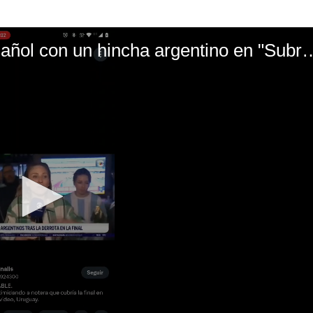
El mal momento de Yanina Gasañol con un hin