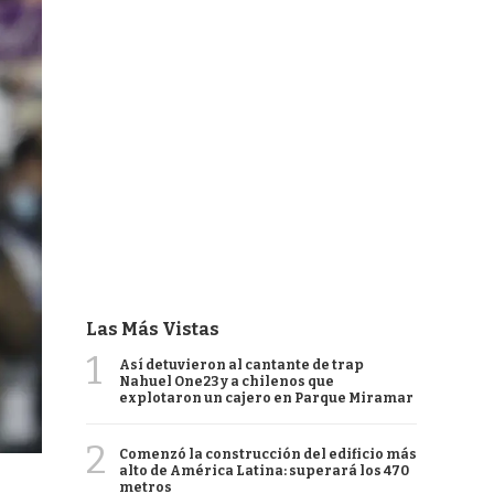
Las Más Vistas
1
Así detuvieron al cantante de trap
Nahuel One23 y a chilenos que
explotaron un cajero en Parque Miramar
2
Comenzó la construcción del edificio más
alto de América Latina: superará los 470
metros