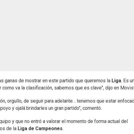
 ganas de mostrar en este partido que queremos la
Liga
. Es u
 como va la clasificación, sabemos que es clave", dijo en Movist
ión, orgullo, de seguir para adelante… tenemos que estar enfoca
poyo y ojalá brindarles un gran partido", comentó.
quipo y que no entró a valorar el momento de forma actual del
pos de la
Liga de Campeones
.