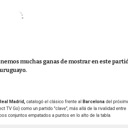
enemos muchas ganas de mostrar en este parti
a uruguayo.
eal Madrid,
catalogó el clásico frente al
Barcelona
del próxim
t TV Go) como un partido "clave", más allá de la rivalidad entre
bos conjuntos empatados a puntos en lo alto de la tabla.