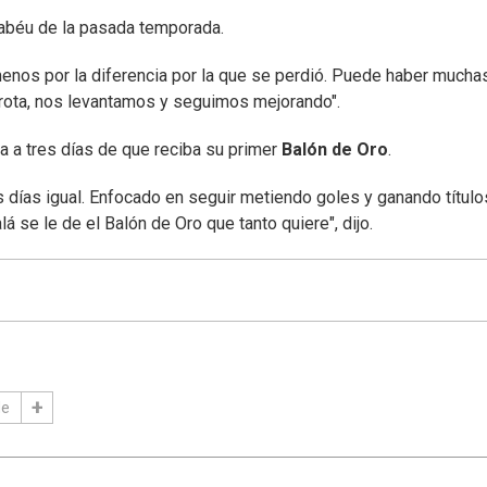
nabéu de la pasada temporada.
 menos por la diferencia por la que se perdió. Puede haber mucha
rota, nos levantamos y seguimos mejorando".
a a tres días de que reciba su primer
Balón de Oro
.
 días igual. Enfocado en seguir metiendo goles y ganando título
 se le de el Balón de Oro que tanto quiere", dijo.
de