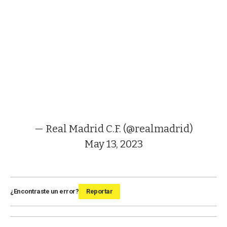
— Real Madrid C.F. (@realmadrid)
May 13, 2023
¿Encontraste un error?
Reportar