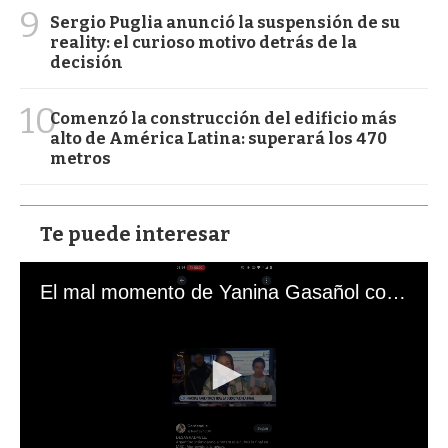
9
Sergio Puglia anunció la suspensión de su
reality: el curioso motivo detrás de la
decisión
10
Comenzó la construcción del edificio más
alto de América Latina: superará los 470
metros
Te puede interesar
El mal momento de Yanina Gasañol con un hincha argentino en "Subrayado"