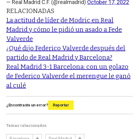
— Real Madrid C.F. (@realmadrid)
October 17, 2022
RELACIONADAS
La actitud de líder de Modric en Real
Madrid y cómo le pidió un asado a Fede
Valverde
¿Qué dijo Federico Valverde después del
partido de Real Madrid y Barcelona?
Real Madrid 3-1 Barcelona: con un golazo
de Federico Valverde el merengue le ganó
al culé
¿Encontraste un error?
Reportar
Temas relacionados
Barcelona
Real Madrid