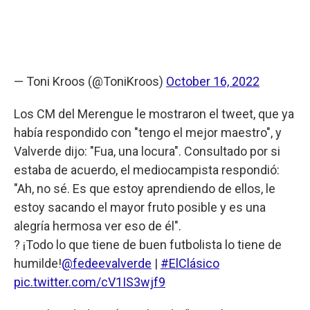
— Toni Kroos (@ToniKroos)
October 16, 2022
Los CM del Merengue le mostraron el tweet, que ya
había respondido con "tengo el mejor maestro", y
Valverde dijo: "Fua, una locura". Consultado por si
estaba de acuerdo, el mediocampista respondió:
"Ah, no sé. Es que estoy aprendiendo de ellos, le
estoy sacando el mayor fruto posible y es una
alegría hermosa ver eso de él".
? ¡Todo lo que tiene de buen futbolista lo tiene de
humilde!
@fedeevalverde
|
#ElClásico
pic.twitter.com/cV1IS3wjf9