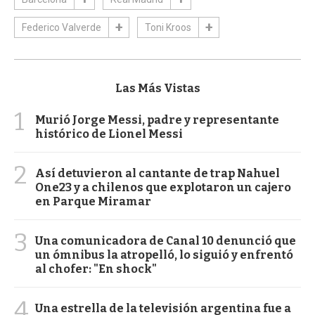
Federico Valverde
Toni Kroos
Las Más Vistas
1
Murió Jorge Messi, padre y representante
histórico de Lionel Messi
2
Así detuvieron al cantante de trap Nahuel
One23 y a chilenos que explotaron un cajero
en Parque Miramar
3
Una comunicadora de Canal 10 denunció que
un ómnibus la atropelló, lo siguió y enfrentó
al chofer: "En shock"
4
Una estrella de la televisión argentina fue a