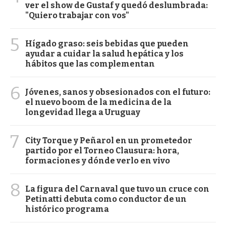
ver el show de Gustaf y quedó deslumbrada:
"Quiero trabajar con vos"
5
Hígado graso: seis bebidas que pueden
ayudar a cuidar la salud hepática y los
hábitos que las complementan
6
Jóvenes, sanos y obsesionados con el futuro:
el nuevo boom de la medicina de la
longevidad llega a Uruguay
7
City Torque y Peñarol en un prometedor
partido por el Torneo Clausura: hora,
formaciones y dónde verlo en vivo
8
La figura del Carnaval que tuvo un cruce con
Petinatti debuta como conductor de un
histórico programa