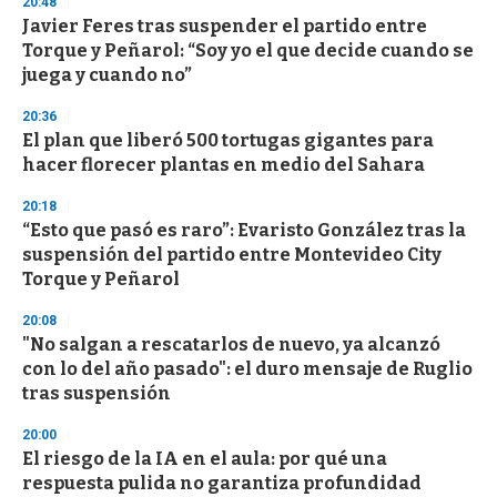
20:48
Javier Feres tras suspender el partido entre
Torque y Peñarol: “Soy yo el que decide cuando se
juega y cuando no”
20:36
El plan que liberó 500 tortugas gigantes para
hacer florecer plantas en medio del Sahara
20:18
“Esto que pasó es raro”: Evaristo González tras la
suspensión del partido entre Montevideo City
Torque y Peñarol
20:08
"No salgan a rescatarlos de nuevo, ya alcanzó
con lo del año pasado": el duro mensaje de Ruglio
tras suspensión
20:00
El riesgo de la IA en el aula: por qué una
respuesta pulida no garantiza profundidad