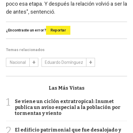
poco esa etapa. Y después la relación volvió a ser la
de antes", sentenció.
¿Encontraste un error?
Reportar
Temas relacionados
Nacional
Eduardo Domínguez
Las Más Vistas
1
Se viene un ciclón extratropical: Inumet
publica un aviso especial a la población por
tormentas y viento
2
El edificio patrimonial que fue desalojado y