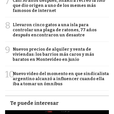
7
Casi 30 años después, Shakira recreó la foto
que dio origen a uno de los memes más
famosos de internet
8
Llevaron cinco gatos a una isla para
controlar una plaga de ratones, 77 años
después encontraron un desastre
9
Nuevos precios de alquiler y venta de
viviendas: los barrios más caros y más
baratos en Montevideo en junio
10
Nuevo video del momento en que sindicalista
argentino alcanzó a influencer cuando ella
iba a tomar un ómnibus
Te puede interesar