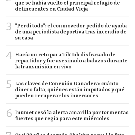
que se había vuelto el principal refugio de
delincuentes en Ciudad Vieja
3
"Perdí todo": el conmovedor pedido de ayuda
de una periodista deportiva tras incendio de
su casa
4
Hacía un reto para TikTok disfrazado de
repartidor y fue asesinado a balazos durante
la transmisión en vivo
5
Las claves de Conexión Ganadera: cuánto
dinero falta, quiénes están imputados y qué
pueden recuperar los inversores
6
Inumet cesó la alerta amarilla por tormentas
fuertes que regía para este miércoles