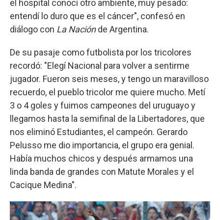
el hospital conocí otro ambiente, muy pesado:
entendí lo duro que es el cáncer", confesó en
diálogo con
La Nación
de Argentina.
De su pasaje como futbolista por los tricolores
recordó: "Elegí Nacional para volver a sentirme
jugador. Fueron seis meses, y tengo un maravilloso
recuerdo, el pueblo tricolor me quiere mucho. Metí
3 o 4 goles y fuimos campeones del uruguayo y
llegamos hasta la semifinal de la Libertadores, que
nos eliminó Estudiantes, el campeón. Gerardo
Pelusso me dio importancia, el grupo era genial.
Había muchos chicos y después armamos una
linda banda de grandes con Matute Morales y el
Cacique Medina".