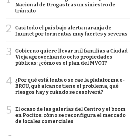
Nacional de Drogas tras un siniestro de
tránsito
2
Casi todo el país bajo alerta naranja de
Inumet por tormentas muy fuertes y severas
3
Gobierno quiere llevar mil familias a Ciudad
Vieja aprovechando ocho propiedades
públicas: ¿cómo es el plan del MVOT?
4
¿Por qué está lenta o se cae la plataforma e-
BROU, qué alcance tiene el problema, qué
riesgos hay y cuándo se resolverá?
5
El ocaso de las galerías del Centro y el boom
en Pocitos: cómo se reconfigura el mercado
de locales comerciales