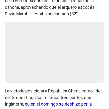
de la Eurocopa con un tiro desde la mitad de la
cancha, aprovechando que el arquero escocés
David Marshall estaba adelantado (52').
La victoria posiciona a República Checa como líder
del Grupo D, con los mismos tres puntos que
Inglaterra,
quien el domingo se deshizo por la