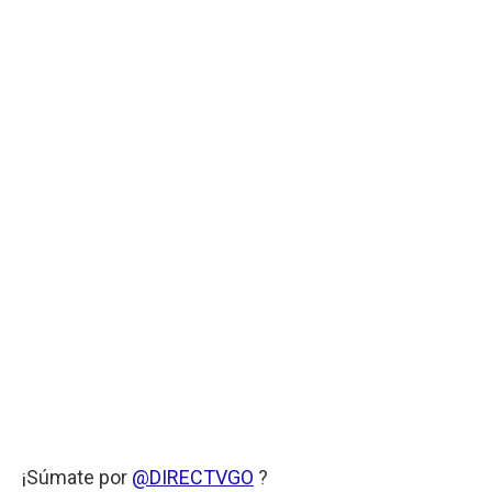
¡Súmate por
@DIRECTVGO
?