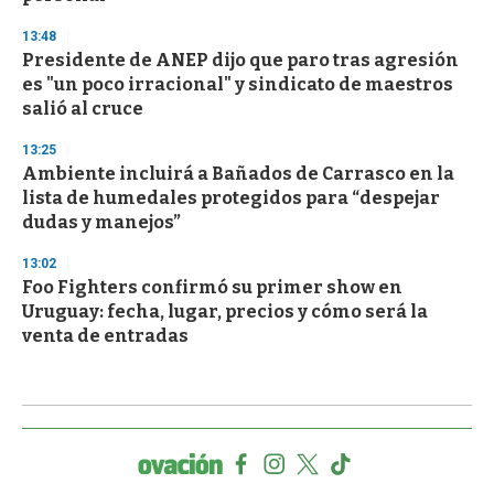
13:48
Presidente de ANEP dijo que paro tras agresión
es "un poco irracional" y sindicato de maestros
salió al cruce
13:25
Ambiente incluirá a Bañados de Carrasco en la
lista de humedales protegidos para “despejar
dudas y manejos”
13:02
Foo Fighters confirmó su primer show en
Uruguay: fecha, lugar, precios y cómo será la
venta de entradas