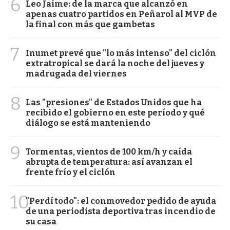
6
Leo Jaime: de la marca que alcanzó en
apenas cuatro partidos en Peñarol al MVP de
la final con más que gambetas
7
Inumet prevé que "lo más intenso" del ciclón
extratropical se dará la noche del jueves y
madrugada del viernes
8
Las "presiones" de Estados Unidos que ha
recibido el gobierno en este período y qué
diálogo se está manteniendo
9
Tormentas, vientos de 100 km/h y caída
abrupta de temperatura: así avanzan el
frente frío y el ciclón
10
"Perdí todo": el conmovedor pedido de ayuda
de una periodista deportiva tras incendio de
su casa