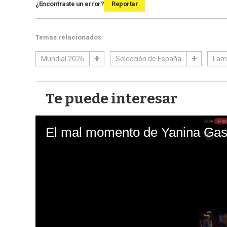
¿Encontraste un error?
Reportar
Temas relacionados
Mundial 2026
Selección de España
Lam
Te puede interesar