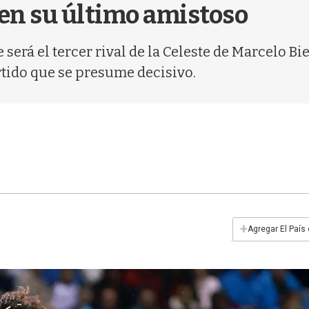
 en su último amistoso
erá el tercer rival de la Celeste de Marcelo Bie
rtido que se presume decisivo.
+
Agregar El País