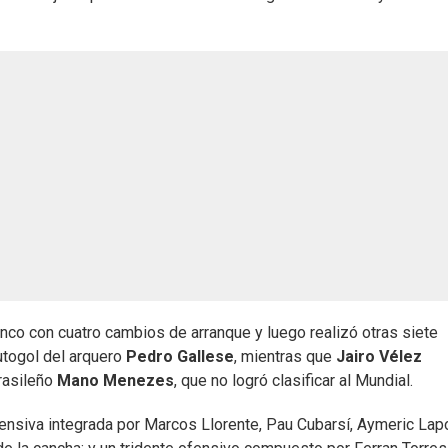
nco con cuatro cambios de arranque y luego realizó otras siete
autogol del arquero
Pedro Gallese
, mientras que
Jairo Vélez
brasileño
Mano Menezes
, que no logró clasificar al Mundial.
ensiva integrada por Marcos Llorente, Pau Cubarsí, Aymeric Lap