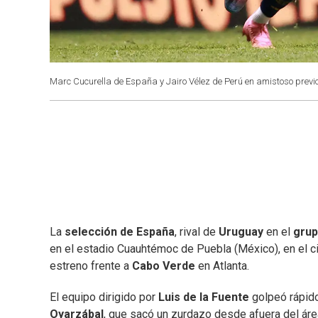
Marc Cucurella de España y Jairo Vélez de Perú en amistoso previ
La
selección de España
, rival de
Uruguay
en el
grup
en el estadio Cuauhtémoc de Puebla (México), en el c
estreno frente a
Cabo Verde
en Atlanta.
El equipo dirigido por
Luis de la Fuente
golpeó rápido
Oyarzábal
, que sacó un zurdazo desde afuera del área