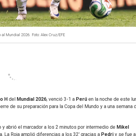
o al Mundial 2026.
Foto: Alex Cruz/EFE
o H
del
Mundial 2026
, venció 3-1 a
Perú
en la noche de este l
ierre de su preparación para la Copa del Mundo y a una semana 
 y abrió el marcador a los 2 minutos por intermedio de
Mikel
. La Roja amplió diferencias a los 32' gracias a
Pedri
y se fue a