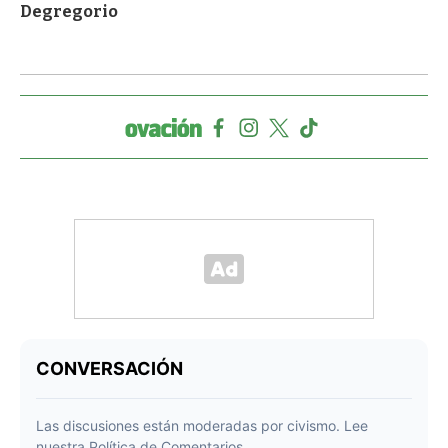
Degregorio