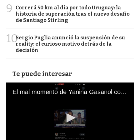
9
Correrá 50 km al día por todo Uruguay: la
historia de superación tras el nuevo desafío
de Santiago Stirling
10
Sergio Puglia anunció la suspensión de su
reality: el curioso motivo detrás de la
decisión
Te puede interesar
El mal momento de Yanina Gasañol con un hincha argentino en "Subrayado"