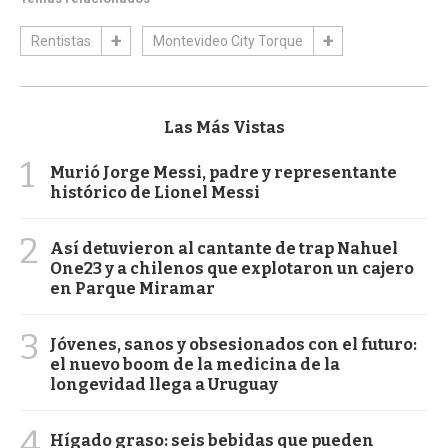
Rentistas
Montevideo City Torque
Las Más Vistas
1
Murió Jorge Messi, padre y representante
histórico de Lionel Messi
2
Así detuvieron al cantante de trap Nahuel
One23 y a chilenos que explotaron un cajero
en Parque Miramar
3
Jóvenes, sanos y obsesionados con el futuro:
el nuevo boom de la medicina de la
longevidad llega a Uruguay
4
Hígado graso: seis bebidas que pueden