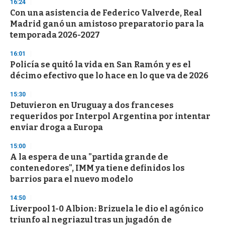
16:24
Con una asistencia de Federico Valverde, Real
Madrid ganó un amistoso preparatorio para la
temporada 2026-2027
16:01
Policía se quitó la vida en San Ramón y es el
décimo efectivo que lo hace en lo que va de 2026
15:30
Detuvieron en Uruguay a dos franceses
requeridos por Interpol Argentina por intentar
enviar droga a Europa
15:00
A la espera de una "partida grande de
contenedores", IMM ya tiene definidos los
barrios para el nuevo modelo
14:50
Liverpool 1-0 Albion: Brizuela le dio el agónico
triunfo al negriazul tras un jugadón de