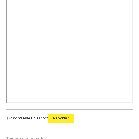
¿Encontraste un error?
Reportar
Temas relacionados