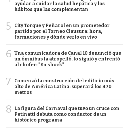
ayudar a cuidar la salud hepática y los
hábitos que las complementan
5
City Torque y Peñarol en un prometedor
partido por el Torneo Clausura: hora,
formaciones y dónde verlo en vivo
6
Una comunicadora de Canal 10 denunció que
un ómnibus la atropelló, lo siguió y enfrentó
al chofer: "En shock"
7
Comenzó la construcción del edificio más
alto de América Latina: superará los 470
metros
8
La figura del Carnaval que tuvo un cruce con
Petinatti debuta como conductor de un
histórico programa