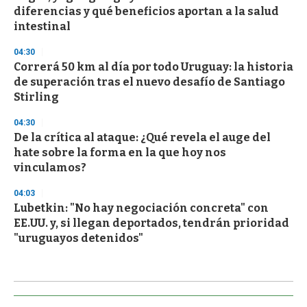
diferencias y qué beneficios aportan a la salud
intestinal
04:30
Correrá 50 km al día por todo Uruguay: la historia
de superación tras el nuevo desafío de Santiago
Stirling
04:30
De la crítica al ataque: ¿Qué revela el auge del
hate sobre la forma en la que hoy nos
vinculamos?
04:03
Lubetkin: "No hay negociación concreta" con
EE.UU. y, si llegan deportados, tendrán prioridad
"uruguayos detenidos"