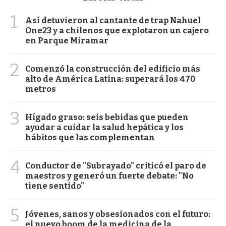
1
Así detuvieron al cantante de trap Nahuel
One23 y a chilenos que explotaron un cajero
en Parque Miramar
2
Comenzó la construcción del edificio más
alto de América Latina: superará los 470
metros
3
Hígado graso: seis bebidas que pueden
ayudar a cuidar la salud hepática y los
hábitos que las complementan
4
Conductor de "Subrayado" criticó el paro de
maestros y generó un fuerte debate: "No
tiene sentido"
5
Jóvenes, sanos y obsesionados con el futuro:
el nuevo boom de la medicina de la