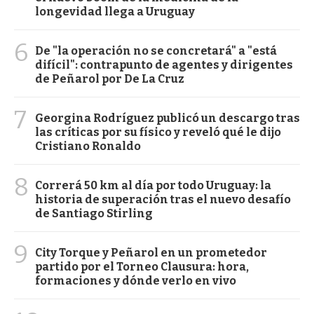
longevidad llega a Uruguay
6
De "la operación no se concretará" a "está
difícil": contrapunto de agentes y dirigentes
de Peñarol por De La Cruz
7
Georgina Rodríguez publicó un descargo tras
las críticas por su físico y reveló qué le dijo
Cristiano Ronaldo
8
Correrá 50 km al día por todo Uruguay: la
historia de superación tras el nuevo desafío
de Santiago Stirling
9
City Torque y Peñarol en un prometedor
partido por el Torneo Clausura: hora,
formaciones y dónde verlo en vivo