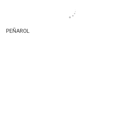
PEÑAROL