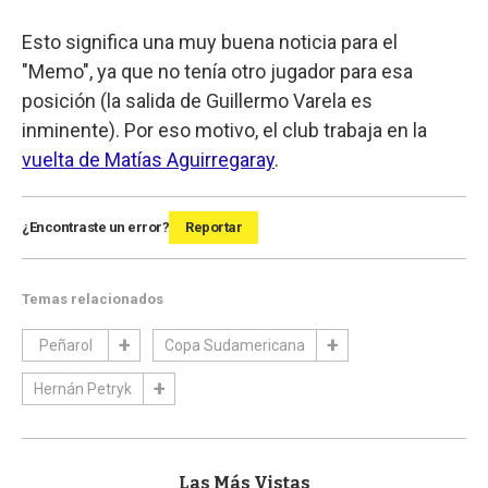
Esto significa una muy buena noticia para el
"Memo", ya que no tenía otro jugador para esa
posición (la salida de Guillermo Varela es
inminente). Por eso motivo, el club trabaja en la
vuelta de Matías Aguirregaray
.
¿Encontraste un error?
Reportar
Temas relacionados
Peñarol
Copa Sudamericana
Hernán Petryk
Las Más Vistas