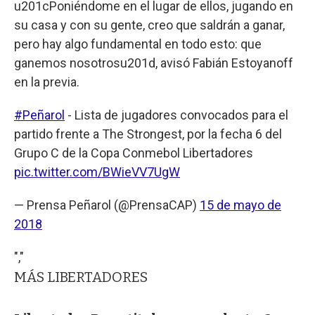
u201cPoniéndome en el lugar de ellos, jugando en
su casa y con su gente, creo que saldrán a ganar,
pero hay algo fundamental en todo esto: que
ganemos nosotrosu201d, avisó Fabián Estoyanoff
en la previa.
#Peñarol
- Lista de jugadores convocados para el
partido frente a The Strongest, por la fecha 6 del
Grupo C de la Copa Conmebol Libertadores
pic.twitter.com/BWieVV7UgW
— Prensa Peñarol (@PrensaCAP)
15 de mayo de
2018
","
MÁS LIBERTADORES