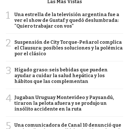
Las Más Vistas
1
Una estrella de la televisión argentina fue a
ver el show de Gustaf y quedó deslumbrada:
"Quiero trabajar con vos"
2
Suspensión de City Torque-Peñarol complica
el Clausura: posibles soluciones y la polémica
por el clásico
3
Hígado graso: seis bebidas que pueden
ayudar a cuidar la salud hepática y los
hábitos que las complementan
4
Jugaban Uruguay Montevideo y Paysandú,
tiraron la pelota afuera y se produjo un
insólito accidente en la ruta
5
Una comunicadora de Canal 10 denunció que