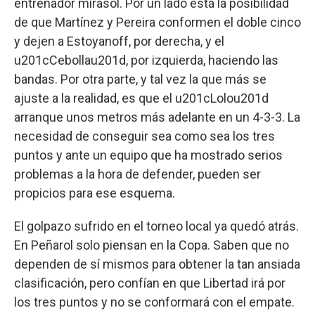
entrenador mirasol. Por un lado está la posibilidad
de que Martínez y Pereira conformen el doble cinco
y dejen a Estoyanoff, por derecha, y el
u201cCebollau201d, por izquierda, haciendo las
bandas. Por otra parte, y tal vez la que más se
ajuste a la realidad, es que el u201cLolou201d
arranque unos metros más adelante en un 4-3-3. La
necesidad de conseguir sea como sea los tres
puntos y ante un equipo que ha mostrado serios
problemas a la hora de defender, pueden ser
propicios para ese esquema.
El golpazo sufrido en el torneo local ya quedó atrás.
En Peñarol solo piensan en la Copa. Saben que no
dependen de sí mismos para obtener la tan ansiada
clasificación, pero confían en que Libertad irá por
los tres puntos y no se conformará con el empate.