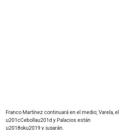
Franco Martínez continuará en el medio; Varela, el
u201cCebollau201d y Palacios están
u2018oku2019 y jugarán.