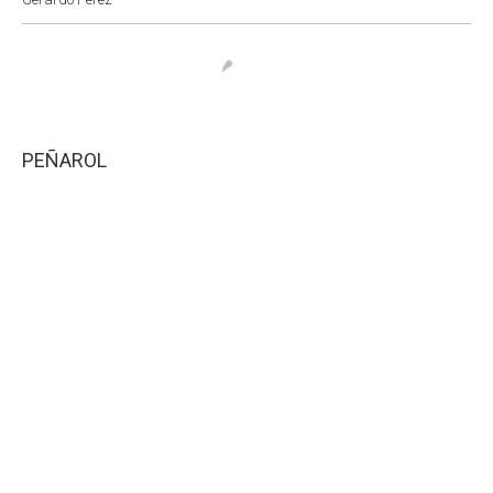
PEÑAROL