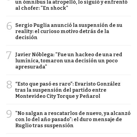
un ómnibus la atropelló, lo siguió y enfrentó
al chofer: "En shock"
6
Sergio Puglia anunció la suspensión de su
reality: el curioso motivo detrás de la
decisión
7
Javier Nóblega: "Fue un hackeo de una red
lumínica, tomaron una decisión un poco
apresurada"
8
“Esto que pasó es raro”: Evaristo González
tras la suspensión del partido entre
Montevideo City Torque y Peñarol
9
"No salgan a rescatarlos de nuevo, ya alcanzó
con lo del año pasado": el duro mensaje de
Ruglio tras suspensión