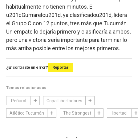
habitualmente no tienen minutos. El
u201cGumarelou201d, ya clasificadou201d, lidera
el Grupo C con 12 puntos, tres más que Tucumán.
Un empate lo dejaría primero y clasificaría a ambos,
pero una victoria sería importante para terminar lo
más arriba posible entre los mejores primeros.
¿Encontraste un error?
Reportar
Temas relacionados
Peñarol
Copa Libertadores
Atlético Tucumán
The Strongest
libertad