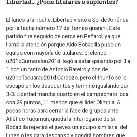
Libertad... ¿Pone titulares o suplentes?
El lunes a la noche, Libertad visitó a Sol de América
por la fecha número 17 del torneo guaraní. Este
partido fue seguido de cerca en Peñarol, ya que
llamó la atención porque Aldo Bobadilla puso un
equipo con mayoría de titulares. El elenco
u201cGumarelou201d llegó a estar ganando por 3 a
1 con un tanto de Antonio Bareiro y dos de
u201cTacuarau201d Cardozo, pero el triunfo se le
escapó en los descuentos y terminó igualando por
3-3. Libertad marcha cuarto en el campeonato local
con 29 puntos, 11 menos que el líder Olimpia. A
pocas horas para cerrar la fase de grupos ante
Atlético Tucumán, queda la interrogante de si
Bobadilla repetirá el jueves un equipo similar al del
lunes o les dará descanso y pondrá hombres que