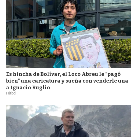
Es hincha de Bolívar, el Loco Abreu le “pagó
bien” una caricatura y sueña con venderle una
a Ignacio Ruglio
Fútbol