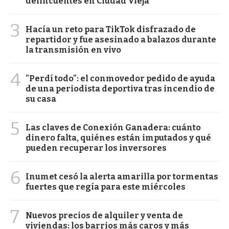
delincuentes en Ciudad Vieja
3
Hacía un reto para TikTok disfrazado de
repartidor y fue asesinado a balazos durante
la transmisión en vivo
4
"Perdí todo": el conmovedor pedido de ayuda
de una periodista deportiva tras incendio de
su casa
5
Las claves de Conexión Ganadera: cuánto
dinero falta, quiénes están imputados y qué
pueden recuperar los inversores
6
Inumet cesó la alerta amarilla por tormentas
fuertes que regía para este miércoles
7
Nuevos precios de alquiler y venta de
viviendas: los barrios más caros y más