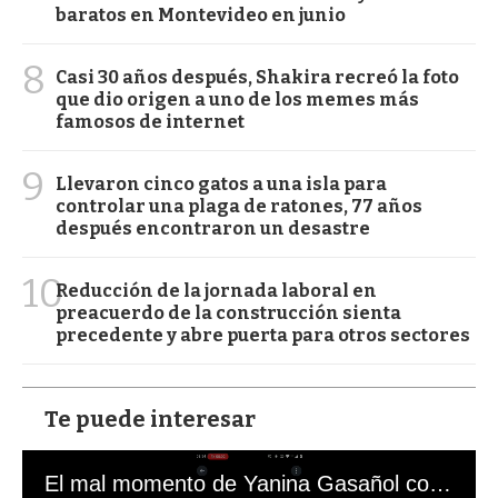
baratos en Montevideo en junio
8
Casi 30 años después, Shakira recreó la foto
que dio origen a uno de los memes más
famosos de internet
9
Llevaron cinco gatos a una isla para
controlar una plaga de ratones, 77 años
después encontraron un desastre
10
Reducción de la jornada laboral en
preacuerdo de la construcción sienta
precedente y abre puerta para otros sectores
Te puede interesar
El mal momento de Yanina Gasañol con un hincha argentino en "Subrayado"