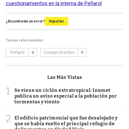
cuestionamientos en la interna de Peñarol
¿Encontraste un error?
Reportar
Temas relacionados
Peñarol
Consejo Directivo
Las Más Vistas
1
Se viene un ciclón extratropical: Inumet
publica un aviso especial a la población por
tormentas y viento
2
El edificio patrimonial que fue desalojado y
que se había vuelto el principal refugio de