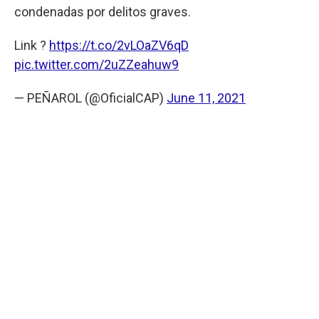
condenadas por delitos graves.
Link ?
https://t.co/2vLOaZV6qD
pic.twitter.com/2uZZeahuw9
— PEÑAROL (@OficialCAP)
June 11, 2021