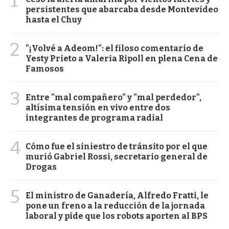
1
persistentes que abarcaba desde Montevideo
hasta el Chuy
2
"¡Volvé a Adeom!": el filoso comentario de
Yesty Prieto a Valeria Ripoll en plena Cena de
Famosos
3
Entre "mal compañero" y "mal perdedor",
altísima tensión en vivo entre dos
integrantes de programa radial
4
Cómo fue el siniestro de tránsito por el que
murió Gabriel Rossi, secretario general de
Drogas
5
El ministro de Ganadería, Alfredo Fratti, le
pone un freno a la reducción de la jornada
laboral y pide que los robots aporten al BPS