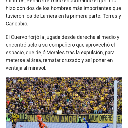
minutos, Peñarol terminó encontrando el gol. Y lo
hizo con dos de los hombres más importantes que
tuvieron los de Larriera en la primera parte: Torres y
Canobbio.
El Cuervo forjó la jugada desde derecha al medio y
encontró solo a su compañero que aprovechó el
espacio, que dejó Morales tras la expulsión, para
meterse al área, rematar cruzado y así poner en
ventaja al mirasol.