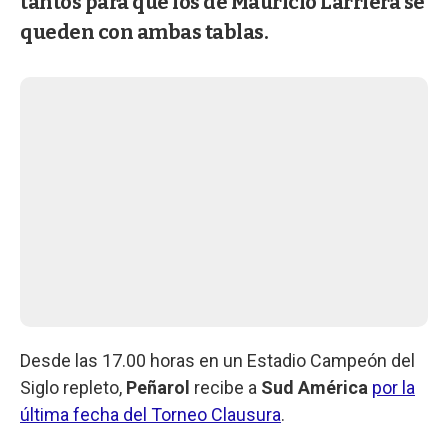
tantos para que los de Mauricio Larriera se
queden con ambas tablas.
Desde las 17.00 horas en un Estadio Campeón del
Siglo repleto,
Peñarol
recibe a
Sud América
por la
última fecha del Torneo Clausura
.