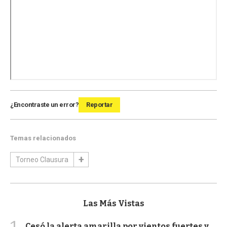
¿Encontraste un error?
Reportar
Temas relacionados
Torneo Clausura
Las Más Vistas
Cesó la alerta amarilla por vientos fuertes y