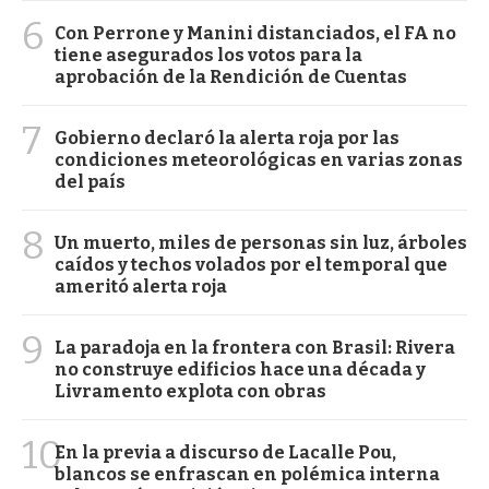
6
Con Perrone y Manini distanciados, el FA no
tiene asegurados los votos para la
aprobación de la Rendición de Cuentas
7
Gobierno declaró la alerta roja por las
condiciones meteorológicas en varias zonas
del país
8
Un muerto, miles de personas sin luz, árboles
caídos y techos volados por el temporal que
ameritó alerta roja
9
La paradoja en la frontera con Brasil: Rivera
no construye edificios hace una década y
Livramento explota con obras
10
En la previa a discurso de Lacalle Pou,
blancos se enfrascan en polémica interna