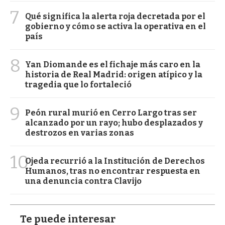
7
Qué significa la alerta roja decretada por el
gobierno y cómo se activa la operativa en el
país
8
Yan Diomande es el fichaje más caro en la
historia de Real Madrid: origen atípico y la
tragedia que lo fortaleció
9
Peón rural murió en Cerro Largo tras ser
alcanzado por un rayo; hubo desplazados y
destrozos en varias zonas
10
Ojeda recurrió a la Institución de Derechos
Humanos, tras no encontrar respuesta en
una denuncia contra Clavijo
Te puede interesar