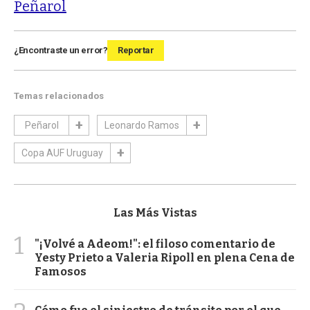
Peñarol
¿Encontraste un error?
Reportar
Temas relacionados
Peñarol
Leonardo Ramos
Copa AUF Uruguay
Las Más Vistas
1
"¡Volvé a Adeom!": el filoso comentario de
Yesty Prieto a Valeria Ripoll en plena Cena de
Famosos