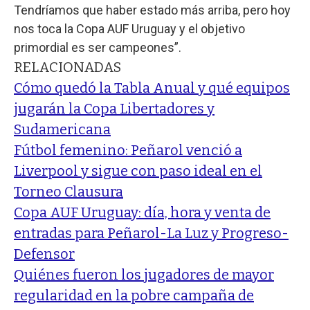
Tendríamos que haber estado más arriba, pero hoy
nos toca la Copa AUF Uruguay y el objetivo
primordial es ser campeones”.
RELACIONADAS
Cómo quedó la Tabla Anual y qué equipos
jugarán la Copa Libertadores y
Sudamericana
Fútbol femenino: Peñarol venció a
Liverpool y sigue con paso ideal en el
Torneo Clausura
Copa AUF Uruguay: día, hora y venta de
entradas para Peñarol-La Luz y Progreso-
Defensor
Quiénes fueron los jugadores de mayor
regularidad en la pobre campaña de