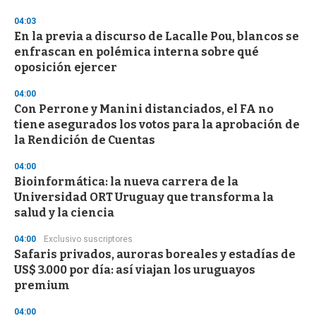
04:03
En la previa a discurso de Lacalle Pou, blancos se
enfrascan en polémica interna sobre qué
oposición ejercer
04:00
Con Perrone y Manini distanciados, el FA no
tiene asegurados los votos para la aprobación de
la Rendición de Cuentas
04:00
Bioinformática: la nueva carrera de la
Universidad ORT Uruguay que transforma la
salud y la ciencia
04:00
Exclusivo suscriptores
Safaris privados, auroras boreales y estadías de
US$ 3.000 por día: así viajan los uruguayos
premium
04:00