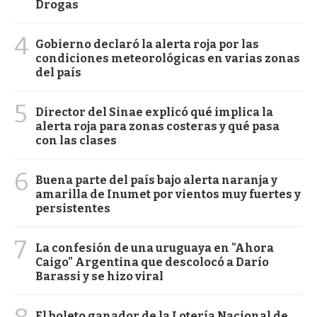
Drogas
4
Gobierno declaró la alerta roja por las
condiciones meteorológicas en varias zonas
del país
5
Director del Sinae explicó qué implica la
alerta roja para zonas costeras y qué pasa
con las clases
6
Buena parte del país bajo alerta naranja y
amarilla de Inumet por vientos muy fuertes y
persistentes
7
La confesión de una uruguaya en "Ahora
Caigo" Argentina que descolocó a Darío
Barassi y se hizo viral
El boleto ganador de la Lotería Nacional de