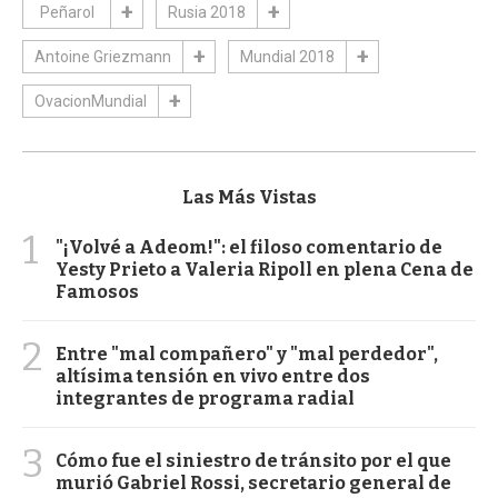
Peñarol
Rusia 2018
Antoine Griezmann
Mundial 2018
OvacionMundial
Las Más Vistas
1
"¡Volvé a Adeom!": el filoso comentario de
Yesty Prieto a Valeria Ripoll en plena Cena de
Famosos
2
Entre "mal compañero" y "mal perdedor",
altísima tensión en vivo entre dos
integrantes de programa radial
3
Cómo fue el siniestro de tránsito por el que
murió Gabriel Rossi, secretario general de