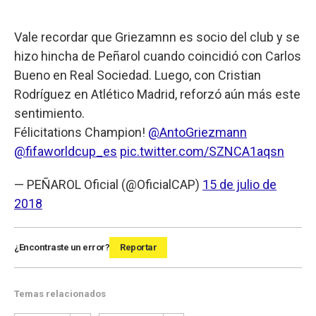
Vale recordar que Griezamnn es socio del club y se
hizo hincha de Peñarol cuando coincidió con Carlos
Bueno en Real Sociedad. Luego, con Cristian
Rodríguez en Atlético Madrid, reforzó aún más este
sentimiento.
Félicitations Champion!
@AntoGriezmann
@fifaworldcup_es
pic.twitter.com/SZNCA1aqsn
— PEÑAROL Oficial (@OficialCAP)
15 de julio de
2018
¿Encontraste un error?
Reportar
Temas relacionados