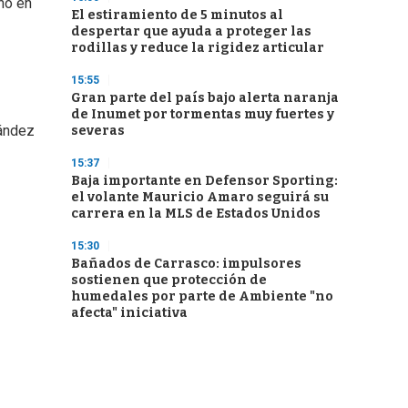
ino en
El estiramiento de 5 minutos al
despertar que ayuda a proteger las
rodillas y reduce la rigidez articular
15:55
Gran parte del país bajo alerta naranja
de Inumet por tormentas muy fuertes y
nández
severas
15:37
Baja importante en Defensor Sporting:
el volante Mauricio Amaro seguirá su
carrera en la MLS de Estados Unidos
15:30
Bañados de Carrasco: impulsores
sostienen que protección de
humedales por parte de Ambiente "no
afecta" iniciativa