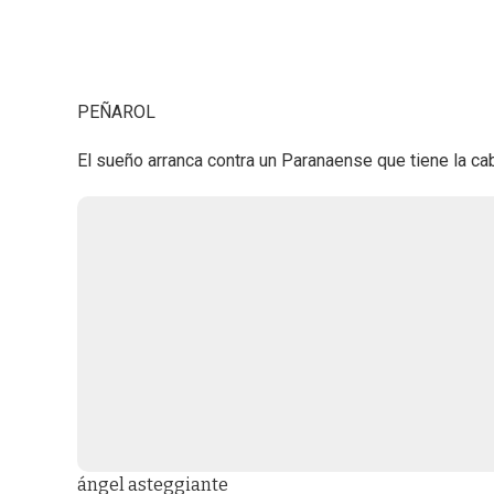
PEÑAROL
El sueño arranca contra un Paranaense que tiene la ca
ángel asteggiante