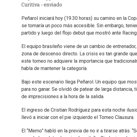
Curitiva - enviado
Peñarol iniciará hoy (19.30 horas) su camino en la Copa
se tomaría un poco más accesible. Sin embargo, teni
partido y luego del flojo debut que mostró ante Racing 
El equipo brasileño viene de un cambio de entrenador,
zona de descenso directo. La crisis es tan grande que
este torneo no adquiere la importancia que tradiciona
habla de mantener la categoría.
Bajo este escenario llega Peñarol. Un equipo que most
para no ganar. Se olvidó de patear de larga distancia, 
de imprecisiones a la hora de la salida.
El ingreso de Cristian Rodríguez para esta noche ilusi
llevó a iniciar con el pie izquierdo el Torneo Clausura.
El “Memo” habló en la previa de no ir a tirarse atrás. 