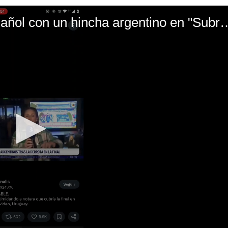
El mal momento de Yanina Gasañol con un hin