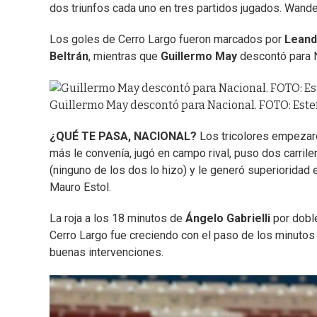
dos triunfos cada uno en tres partidos jugados. Wand
Los goles de Cerro Largo fueron marcados por
Leand
Beltrán
, mientras que
Guillermo May
descontó para N
Guillermo May descontó para Nacional. FOTO: Estef
¿QUÉ TE PASA, NACIONAL?
Los tricolores empezaron
más le convenía, jugó en campo rival, puso dos carrile
(ninguno de los dos lo hizo) y le generó superioridad 
Mauro Estol.
La roja a los 18 minutos de
Ángelo Gabrielli
por doble
Cerro Largo fue creciendo con el paso de los minutos
buenas intervenciones.