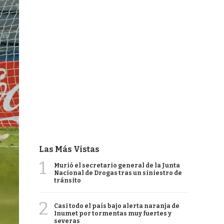
Las Más Vistas
1
Murió el secretario general de la Junta
Nacional de Drogas tras un siniestro de
tránsito
2
Casi todo el país bajo alerta naranja de
Inumet por tormentas muy fuertes y
severas