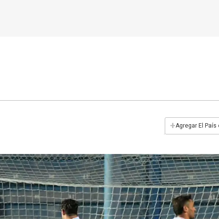
+
Agregar El País