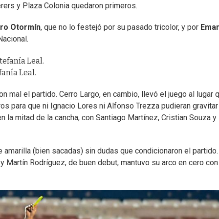
erers y Plaza Colonia quedaron primeros.
ro Otormín
, que no lo festejó por su pasado tricolor, y por
Eman
acional.
anía Leal.
 mal el partido. Cerro Largo, en cambio, llevó el juego al lugar 
ros para que ni Ignacio Lores ni Alfonso Trezza pudieran gravitar
en la mitad de la cancha, con Santiago Martínez, Cristian Souza y
 amarilla (bien sacadas) sin dudas que condicionaron el partido.
 y Martín Rodríguez, de buen debut, mantuvo su arco en cero co