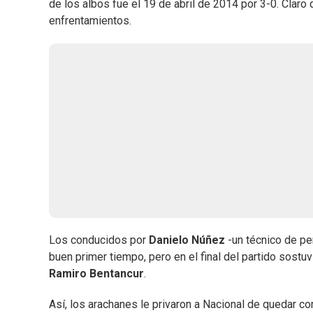
de los albos fue el 19 de abril de 2014 por 3-0. Claro
enfrentamientos.
Los conducidos por
Danielo Núñez
-un técnico de pe
buen primer tiempo, pero en el final del partido sostuv
Ramiro Bentancur
.
Así, los arachanes le privaron a Nacional de quedar co