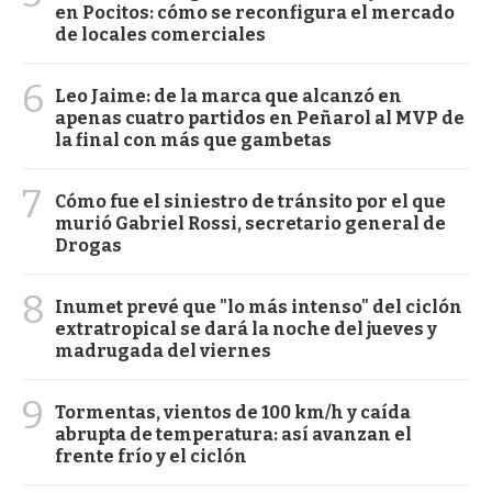
en Pocitos: cómo se reconfigura el mercado
de locales comerciales
6
Leo Jaime: de la marca que alcanzó en
apenas cuatro partidos en Peñarol al MVP de
la final con más que gambetas
7
Cómo fue el siniestro de tránsito por el que
murió Gabriel Rossi, secretario general de
Drogas
8
Inumet prevé que "lo más intenso" del ciclón
extratropical se dará la noche del jueves y
madrugada del viernes
9
Tormentas, vientos de 100 km/h y caída
abrupta de temperatura: así avanzan el
frente frío y el ciclón