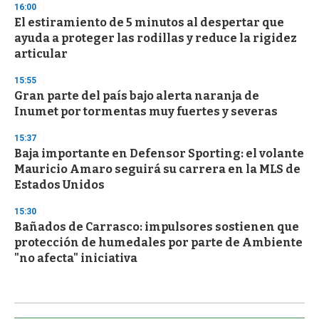
16:00
El estiramiento de 5 minutos al despertar que
ayuda a proteger las rodillas y reduce la rigidez
articular
15:55
Gran parte del país bajo alerta naranja de
Inumet por tormentas muy fuertes y severas
15:37
Baja importante en Defensor Sporting: el volante
Mauricio Amaro seguirá su carrera en la MLS de
Estados Unidos
15:30
Bañados de Carrasco: impulsores sostienen que
protección de humedales por parte de Ambiente
"no afecta" iniciativa