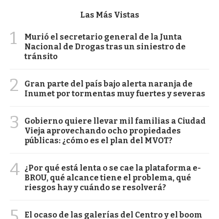
Las Más Vistas
1
Murió el secretario general de la Junta
Nacional de Drogas tras un siniestro de
tránsito
2
Gran parte del país bajo alerta naranja de
Inumet por tormentas muy fuertes y severas
3
Gobierno quiere llevar mil familias a Ciudad
Vieja aprovechando ocho propiedades
públicas: ¿cómo es el plan del MVOT?
4
¿Por qué está lenta o se cae la plataforma e-
BROU, qué alcance tiene el problema, qué
riesgos hay y cuándo se resolverá?
5
El ocaso de las galerías del Centro y el boom