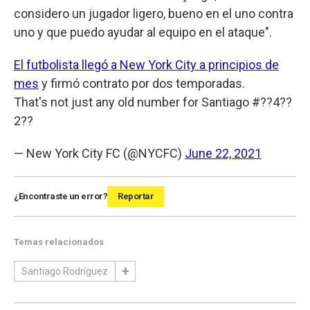
considero un jugador ligero, bueno en el uno contra
uno y que puedo ayudar al equipo en el ataque".
El futbolista llegó a New York City a principios de
mes
y firmó contrato por dos temporadas.
That's not just any old number for Santiago #??4??
2??
— New York City FC (@NYCFC)
June 22, 2021
¿Encontraste un error?
Reportar
Temas relacionados
Santiago Rodríguez