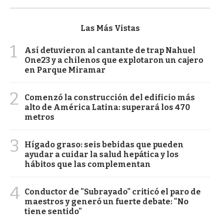
Las Más Vistas
1
Así detuvieron al cantante de trap Nahuel
One23 y a chilenos que explotaron un cajero
en Parque Miramar
2
Comenzó la construcción del edificio más
alto de América Latina: superará los 470
metros
3
Hígado graso: seis bebidas que pueden
ayudar a cuidar la salud hepática y los
hábitos que las complementan
4
Conductor de "Subrayado" criticó el paro de
maestros y generó un fuerte debate: "No
tiene sentido"