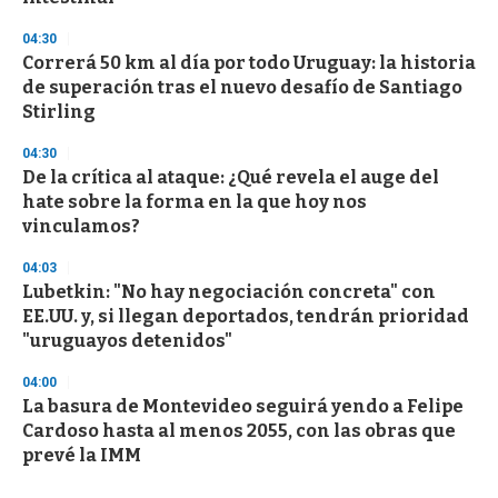
04:30
Correrá 50 km al día por todo Uruguay: la historia
de superación tras el nuevo desafío de Santiago
Stirling
04:30
De la crítica al ataque: ¿Qué revela el auge del
hate sobre la forma en la que hoy nos
vinculamos?
04:03
Lubetkin: "No hay negociación concreta" con
EE.UU. y, si llegan deportados, tendrán prioridad
"uruguayos detenidos"
04:00
La basura de Montevideo seguirá yendo a Felipe
Cardoso hasta al menos 2055, con las obras que
prevé la IMM