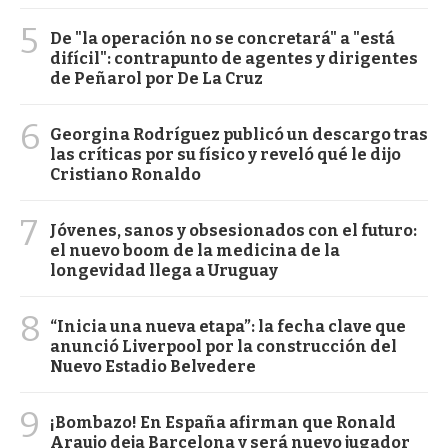
5
De "la operación no se concretará" a "está
difícil": contrapunto de agentes y dirigentes
de Peñarol por De La Cruz
6
Georgina Rodríguez publicó un descargo tras
las críticas por su físico y reveló qué le dijo
Cristiano Ronaldo
7
Jóvenes, sanos y obsesionados con el futuro:
el nuevo boom de la medicina de la
longevidad llega a Uruguay
8
“Inicia una nueva etapa”: la fecha clave que
anunció Liverpool por la construcción del
Nuevo Estadio Belvedere
9
¡Bombazo! En España afirman que Ronald
Araujo deja Barcelona y será nuevo jugador