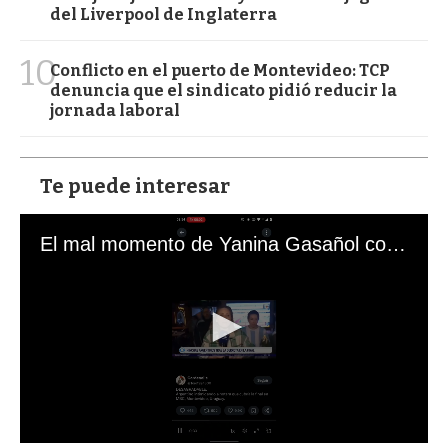
del Liverpool de Inglaterra
10
Conflicto en el puerto de Montevideo: TCP
denuncia que el sindicato pidió reducir la
jornada laboral
Te puede interesar
El mal momento de Yanina Gasañol con un hincha argentino en "Subrayado"