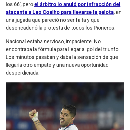
los 66’, pero
el árbitro lo anuló por infracción del
atacante a Leo Coelho para llevarse la pelota
, en
una jugada que pareció no ser falta y que
desencadenó la protesta de todos los Pioneros.
Nacional estaba nervioso, impaciente. No
encontraba la fórmula para llegar al gol del triunfo.
Los minutos pasaban y daba la sensación de que
llegaría otro empate y una nueva oportunidad
desperdiciada.