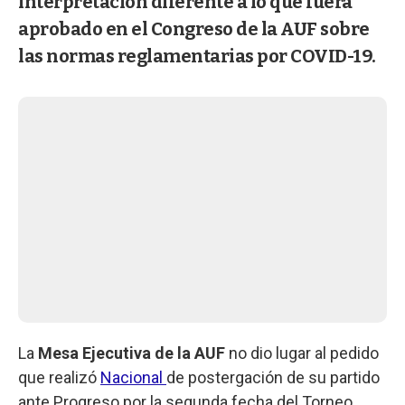
interpretación diferente a lo que fuera
aprobado en el Congreso de la AUF sobre
las normas reglamentarias por COVID-19.
La
Mesa Ejecutiva de la AUF
no dio lugar al pedido
que realizó
Nacional
de postergación de su partido
ante Progreso por la segunda fecha del Torneo