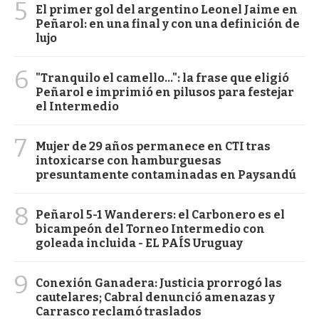
5
El primer gol del argentino Leonel Jaime en
Peñarol: en una final y con una definición de
lujo
6
"Tranquilo el camello...": la frase que eligió
Peñarol e imprimió en pilusos para festejar
el Intermedio
7
Mujer de 29 años permanece en CTI tras
intoxicarse con hamburguesas
presuntamente contaminadas en Paysandú
8
Peñarol 5-1 Wanderers: el Carbonero es el
bicampeón del Torneo Intermedio con
goleada incluida - EL PAÍS Uruguay
9
Conexión Ganadera: Justicia prorrogó las
cautelares; Cabral denunció amenazas y
Carrasco reclamó traslados