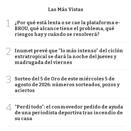
Las Más Vistas
1
¿Por qué está lenta o se cae la plataforma e-
BROU, qué alcance tiene el problema, qué
riesgos hay y cuándo se resolverá?
2
Inumet prevé que "lo más intenso" del ciclón
extratropical se dará la noche del jueves y
madrugada del viernes
3
Sorteo del 5 de Oro de este miércoles 5 de
agosto de 2026: números sorteados, pozos y
aciertos
4
"Perdí todo": el conmovedor pedido de ayuda
de una periodista deportiva tras incendio de
su casa