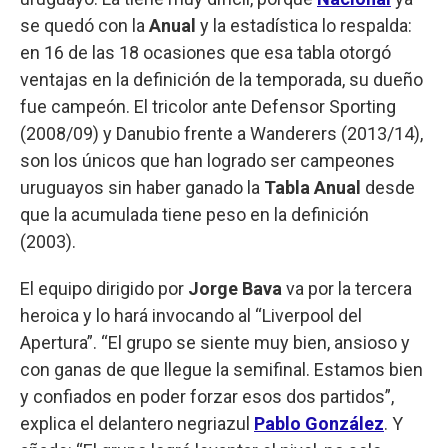
se quedó con la
Anual
y la estadística lo respalda:
en 16 de las 18 ocasiones que esa tabla otorgó
ventajas en la definición de la temporada, su dueño
fue campeón. El tricolor ante Defensor Sporting
(2008/09) y Danubio frente a Wanderers (2013/14),
son los únicos que han logrado ser campeones
uruguayos sin haber ganado la
Tabla Anual
desde
que la acumulada tiene peso en la definición
(2003).
El equipo dirigido por
Jorge Bava
va por la tercera
heroica y lo hará invocando al “Liverpool del
Apertura”. “El grupo se siente muy bien, ansioso y
con ganas de que llegue la semifinal. Estamos bien
y confiados en poder forzar esos dos partidos”,
explica el delantero negriazul
Pablo González
. Y