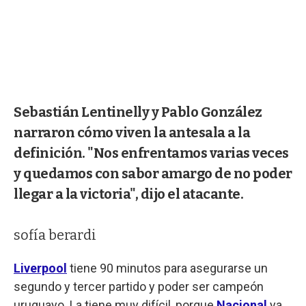
Sebastián Lentinelly y Pablo González
narraron cómo viven la antesala a la
definición. "Nos enfrentamos varias veces
y quedamos con sabor amargo de no poder
llegar a la victoria", dijo el atacante.
sofía berardi
Liverpool
tiene 90 minutos para asegurarse un
segundo y tercer partido y poder ser campeón
uruguayo. La tiene muy difícil, porque
Nacional
ya