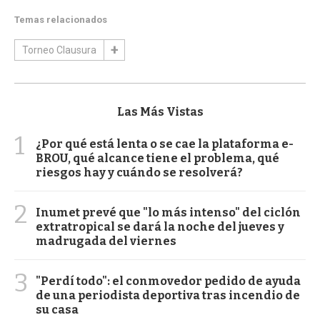
Temas relacionados
Torneo Clausura
Las Más Vistas
1
¿Por qué está lenta o se cae la plataforma e-
BROU, qué alcance tiene el problema, qué
riesgos hay y cuándo se resolverá?
2
Inumet prevé que "lo más intenso" del ciclón
extratropical se dará la noche del jueves y
madrugada del viernes
3
"Perdí todo": el conmovedor pedido de ayuda
de una periodista deportiva tras incendio de
su casa