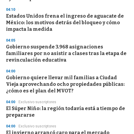
04:10
Estados Unidos frena el ingreso de aguacate de
México: los motivos detrás del bloqueo y cómo
impacta la medida
04:05
Gobierno suspende 3.968 asignaciones
familiares por no asistir a clases tras la etapa de
revinculación educativa
04:00
Gobierno quiere llevar mil familias a Ciudad
Vieja aprovechando ocho propiedades públicas:
¿cómo es el plan del MVOT?
04:00
Exclusivo suscriptores
El Súper Niño: la región todavía está a tiempo de
prepararse
04:00
Exclusivo suscriptores
El invierno arrancó caro para el mercado