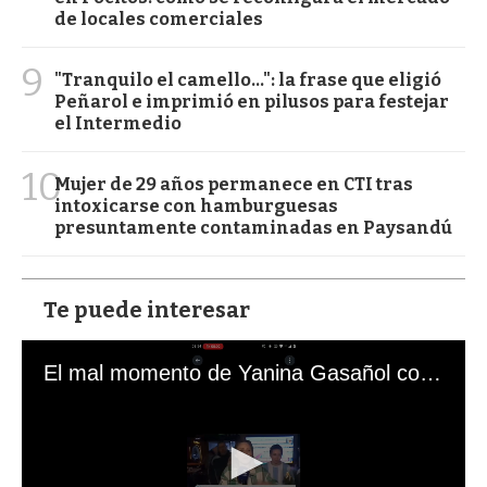
de locales comerciales
9
"Tranquilo el camello...": la frase que eligió
Peñarol e imprimió en pilusos para festejar
el Intermedio
10
Mujer de 29 años permanece en CTI tras
intoxicarse con hamburguesas
presuntamente contaminadas en Paysandú
Te puede interesar
El mal momento de Yanina Gasañol con un hincha argentino en "Subrayado"