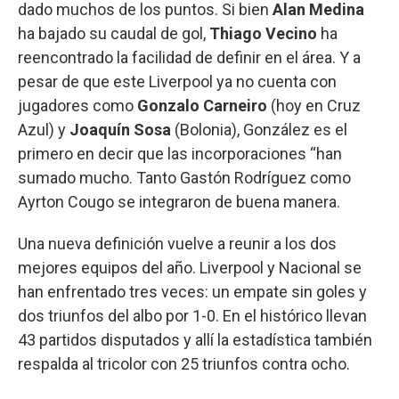
dado muchos de los puntos. Si bien
Alan Medina
ha bajado su caudal de gol,
Thiago Vecino
ha
reencontrado la facilidad de definir en el área. Y a
pesar de que este Liverpool ya no cuenta con
jugadores como
Gonzalo Carneiro
(hoy en Cruz
Azul) y
Joaquín Sosa
(Bolonia), González es el
primero en decir que las incorporaciones “han
sumado mucho. Tanto Gastón Rodríguez como
Ayrton Cougo se integraron de buena manera.
Una nueva definición vuelve a reunir a los dos
mejores equipos del año. Liverpool y Nacional se
han enfrentado tres veces: un empate sin goles y
dos triunfos del albo por 1-0. En el histórico llevan
43 partidos disputados y allí la estadística también
respalda al tricolor con 25 triunfos contra ocho.