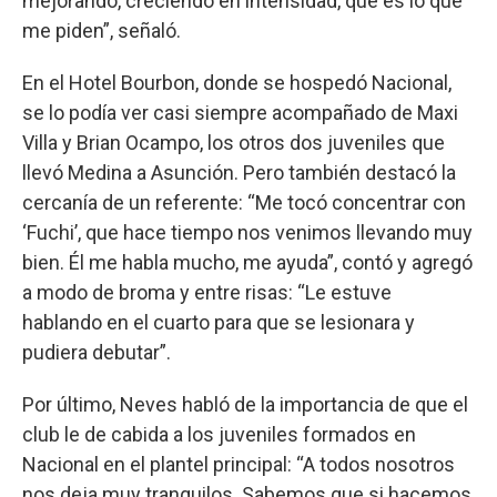
mejorando, creciendo en intensidad, que es lo que
me piden”, señaló.
En el Hotel Bourbon, donde se hospedó Nacional,
se lo podía ver casi siempre acompañado de Maxi
Villa y Brian Ocampo, los otros dos juveniles que
llevó Medina a Asunción. Pero también destacó la
cercanía de un referente: “Me tocó concentrar con
‘Fuchi’, que hace tiempo nos venimos llevando muy
bien. Él me habla mucho, me ayuda”, contó y agregó
a modo de broma y entre risas: “Le estuve
hablando en el cuarto para que se lesionara y
pudiera debutar”.
Por último, Neves habló de la importancia de que el
club le de cabida a los juveniles formados en
Nacional en el plantel principal: “A todos nosotros
nos deja muy tranquilos. Sabemos que si hacemos