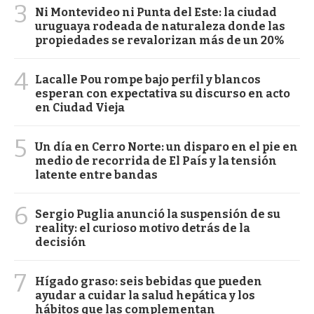
3
Ni Montevideo ni Punta del Este: la ciudad
uruguaya rodeada de naturaleza donde las
propiedades se revalorizan más de un 20%
4
Lacalle Pou rompe bajo perfil y blancos
esperan con expectativa su discurso en acto
en Ciudad Vieja
5
Un día en Cerro Norte: un disparo en el pie en
medio de recorrida de El País y la tensión
latente entre bandas
6
Sergio Puglia anunció la suspensión de su
reality: el curioso motivo detrás de la
decisión
7
Hígado graso: seis bebidas que pueden
ayudar a cuidar la salud hepática y los
hábitos que las complementan