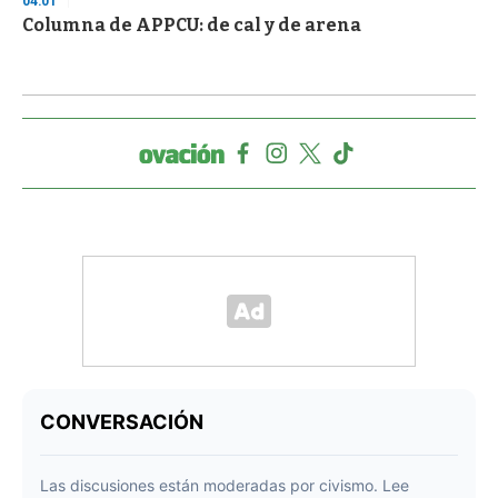
04:01
Columna de APPCU: de cal y de arena