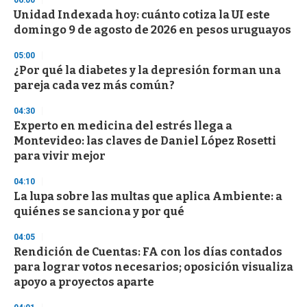
06:00
s
Unidad Indexada hoy: cuánto cotiza la UI este
domingo 9 de agosto de 2026 en pesos uruguayos
05:00
¿Por qué la diabetes y la depresión forman una
pareja cada vez más común?
04:30
Experto en medicina del estrés llega a
Montevideo: las claves de Daniel López Rosetti
para vivir mejor
04:10
La lupa sobre las multas que aplica Ambiente: a
quiénes se sanciona y por qué
04:05
Rendición de Cuentas: FA con los días contados
para lograr votos necesarios; oposición visualiza
apoyo a proyectos aparte