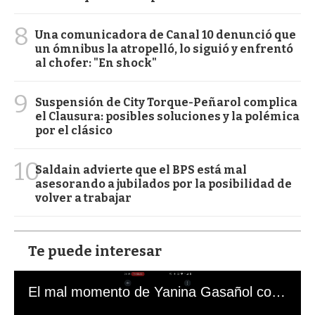
8
Una comunicadora de Canal 10 denunció que
un ómnibus la atropelló, lo siguió y enfrentó
al chofer: "En shock"
9
Suspensión de City Torque-Peñarol complica
el Clausura: posibles soluciones y la polémica
por el clásico
10
Saldain advierte que el BPS está mal
asesorando a jubilados por la posibilidad de
volver a trabajar
Te puede interesar
El mal momento de Yanina Gasañol con un hincha argentino en "Subrayado"