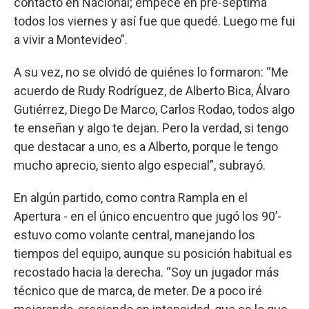
contacto en Nacional; empecé en pre-séptima
todos los viernes y así fue que quedé. Luego me fui
a vivir a Montevideo”.
A su vez, no se olvidó de quiénes lo formaron: “Me
acuerdo de Rudy Rodríguez, de Alberto Bica, Álvaro
Gutiérrez, Diego De Marco, Carlos Rodao, todos algo
te enseñan y algo te dejan. Pero la verdad, si tengo
que destacar a uno, es a Alberto, porque le tengo
mucho aprecio, siento algo especial”, subrayó.
En algún partido, como contra Rampla en el
Apertura - en el único encuentro que jugó los 90’-
estuvo como volante central, manejando los
tiempos del equipo, aunque su posición habitual es
recostado hacia la derecha. “Soy un jugador más
técnico que de marca, de meter. De a poco iré