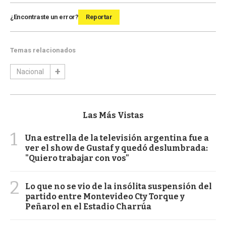
¿Encontraste un error?
Reportar
Temas relacionados
Nacional
Las Más Vistas
1
Una estrella de la televisión argentina fue a
ver el show de Gustaf y quedó deslumbrada:
"Quiero trabajar con vos"
2
Lo que no se vio de la insólita suspensión del
partido entre Montevideo Cty Torque y
Peñarol en el Estadio Charrúa