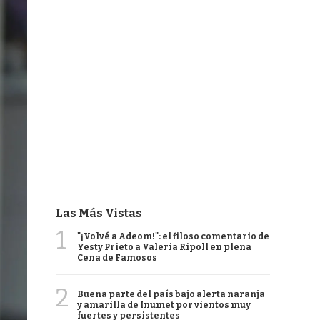
Las Más Vistas
1
"¡Volvé a Adeom!": el filoso comentario de
Yesty Prieto a Valeria Ripoll en plena
Cena de Famosos
2
Buena parte del país bajo alerta naranja
y amarilla de Inumet por vientos muy
fuertes y persistentes