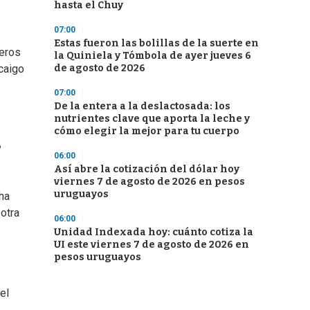
hasta el Chuy
07:00
Estas fueron las bolillas de la suerte en
ñeros
la Quiniela y Tómbola de ayer jueves 6
de agosto de 2026
caigo
07:00
De la entera a la deslactosada: los
nutrientes clave que aporta la leche y
cómo elegir la mejor para tu cuerpo
?
06:00
Así abre la cotización del dólar hoy
viernes 7 de agosto de 2026 en pesos
uruguayos
ha
 otra
06:00
Unidad Indexada hoy: cuánto cotiza la
UI este viernes 7 de agosto de 2026 en
pesos uruguayos
el