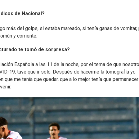
édicos de Nacional?
go más del golpe, si estaba mareado, si tenía ganas de vomitar,
común y corriente.
racturado te tomó de sorpresa?
ociación Española a las 11 de la noche, por el tema de que nosotr
ID-19, tuve que ir solo. Después de hacerme la tomografía yo
n que me tenía que quedar, que a lo mejor tenía que permanecer
venir.