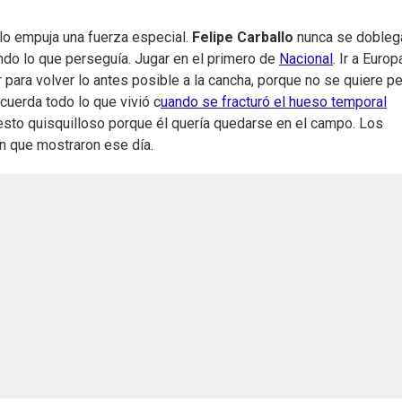
, lo empuja una fuerza especial.
Felipe Carballo
nunca se dobleg
do lo que perseguía. Jugar en el primero de
Nacional
. Ir a Europ
jar para volver lo antes posible a la cancha, porque no se quiere p
cuerda todo lo que vivió c
uando se fracturó el hueso temporal
esto quisquilloso porque él quería quedarse en el campo. Los
n que mostraron ese día.