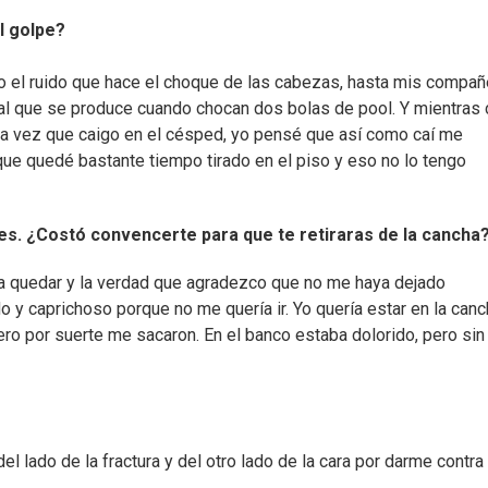
l golpe?
o el ruido que hace el choque de las cabezas, hasta mis compa
r al que se produce cuando chocan dos bolas de pool. Y mientras 
na vez que caigo en el césped, yo pensé que así como caí me
que quedé bastante tiempo tirado en el piso y eso no lo tengo
tes. ¿Costó convencerte para que te retiraras de la cancha
ría quedar y la verdad que agradezco que no me haya dejado
y caprichoso porque no me quería ir. Yo quería estar en la canc
pero por suerte me sacaron. En el banco estaba dolorido, pero sin
l lado de la fractura y del otro lado de la cara por darme contra 