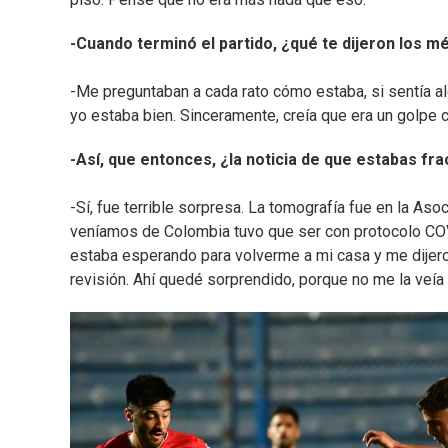
-Cuando terminó el partido, ¿qué te dijeron los m
-Me preguntaban a cada rato cómo estaba, si sentía al
yo estaba bien. Sinceramente, creía que era un golpe 
-Así, que entonces, ¿la noticia de que estabas f
-Sí, fue terrible sorpresa. La tomografía fue en la As
veníamos de Colombia tuvo que ser con protocolo COV
estaba esperando para volverme a mi casa y me dijero
revisión. Ahí quedé sorprendido, porque no me la veía 