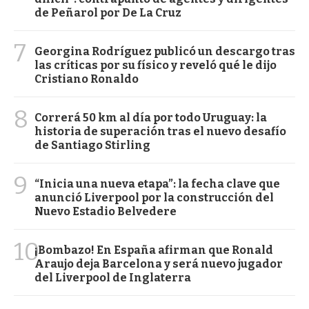
de Peñarol por De La Cruz
7
Georgina Rodríguez publicó un descargo tras
las críticas por su físico y reveló qué le dijo
Cristiano Ronaldo
8
Correrá 50 km al día por todo Uruguay: la
historia de superación tras el nuevo desafío
de Santiago Stirling
9
“Inicia una nueva etapa”: la fecha clave que
anunció Liverpool por la construcción del
Nuevo Estadio Belvedere
10
¡Bombazo! En España afirman que Ronald
Araujo deja Barcelona y será nuevo jugador
del Liverpool de Inglaterra