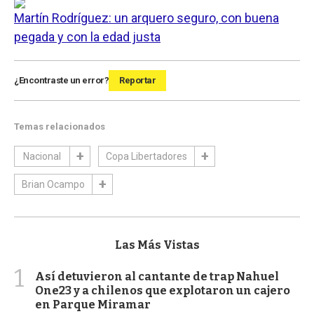
Martín Rodríguez: un arquero seguro, con buena
pegada y con la edad justa
¿Encontraste un error?
Reportar
Temas relacionados
Nacional
Copa Libertadores
Brian Ocampo
Las Más Vistas
1
Así detuvieron al cantante de trap Nahuel
One23 y a chilenos que explotaron un cajero
en Parque Miramar