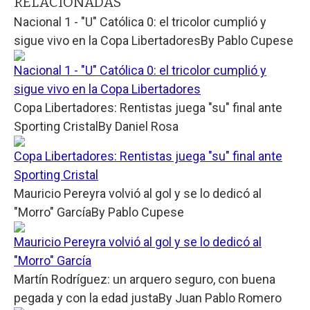
RELACIONADAS
Nacional 1 - "U" Católica 0: el tricolor cumplió y
sigue vivo en la Copa Libertadores
By
Pablo Cupese
Nacional 1 - "U" Católica 0: el tricolor cumplió y
sigue vivo en la Copa Libertadores
Copa Libertadores: Rentistas juega "su" final ante
Sporting Cristal
By
Daniel Rosa
Copa Libertadores: Rentistas juega "su" final ante
Sporting Cristal
Mauricio Pereyra volvió al gol y se lo dedicó al
"Morro" García
By
Pablo Cupese
Mauricio Pereyra volvió al gol y se lo dedicó al
"Morro" García
Martín Rodríguez: un arquero seguro, con buena
pegada y con la edad justa
By
Juan Pablo Romero