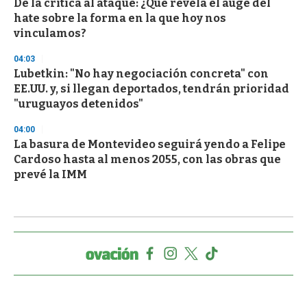
De la crítica al ataque: ¿Qué revela el auge del
hate sobre la forma en la que hoy nos
vinculamos?
04:03
Lubetkin: "No hay negociación concreta" con
EE.UU. y, si llegan deportados, tendrán prioridad
"uruguayos detenidos"
04:00
La basura de Montevideo seguirá yendo a Felipe
Cardoso hasta al menos 2055, con las obras que
prevé la IMM