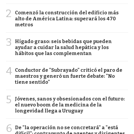
2
Comenzó la construcción del edificio más
alto de América Latina: superará los 470
metros
3
Hígado graso: seis bebidas que pueden
ayudar a cuidar la salud hepática y los
hábitos que las complementan
4
Conductor de "Subrayado" criticó el paro de
maestros y generó un fuerte debate: "No
tiene sentido"
5
Jóvenes, sanos y obsesionados con el futuro:
el nuevo boom de la medicina de la
longevidad llega a Uruguay
6
De "la operación no se concretará" a "está
difícil": contrapunto de agentes y dirigentes