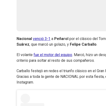
Nacional
venció 3-1
a
Peñarol
por el clásico del To
Suárez
, que marcó un golazo, y
Felipe Carballo
.
El volante
fue el motor del equipo
. Marcó, hizo un des
criterio para soltar al resto de sus compañeros.
Carballo festejó en redes el triunfo clásico en el Gra
Gracias a toda la gente de NACIONAL por esta fiesta, e
Instagram.