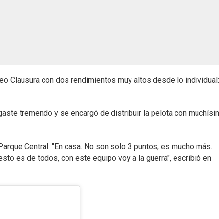
rneo Clausura con dos rendimientos muy altos desde lo individual
gaste tremendo y se encargó de distribuir la pelota con muchísi
n Parque Central. "En casa. No son solo 3 puntos, es mucho más.
sto es de todos, con este equipo voy a la guerra", escribió en