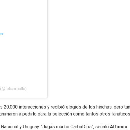
am
(@felicarballo)
s 20.000 interacciones y recibió elogios de los hinchas, pero t
imaron a pedirlo para la selección como tantos otros fanáticos
e Nacional y Uruguay. "Jugás mucho CarbaDios", señaló
Alfonso