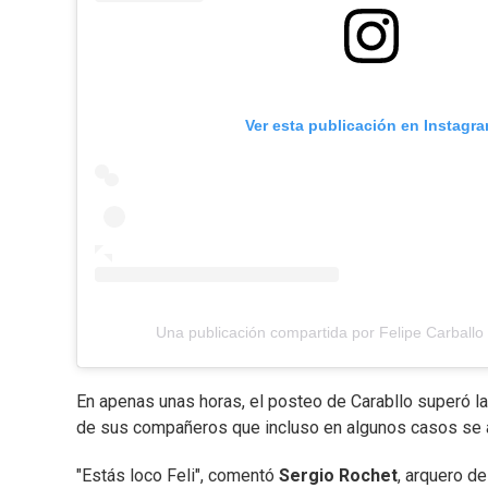
Ver esta publicación en Instagr
Una publicación compartida por Felipe Carballo 
En apenas unas horas, el posteo de Carabllo superó la
de sus compañeros que incluso en algunos casos se an
"Estás loco Feli", comentó
Sergio Rochet
, arquero d