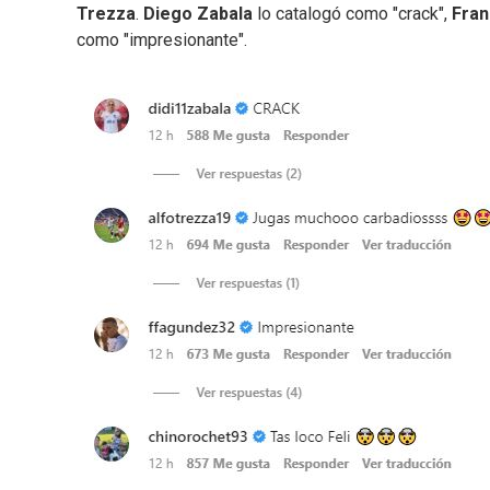
Trezza
.
Diego Zabala
lo catalogó como "crack",
Fran
como "impresionante".