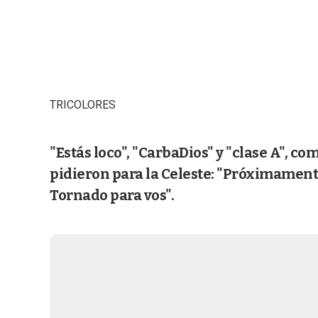
TRICOLORES
"Estás loco", "CarbaDios" y "clase A", c
pidieron para la Celeste: "Próximament
Tornado para vos".