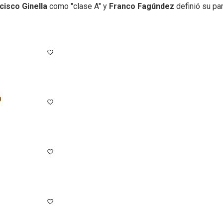
cisco Ginella
como "clase A" y
Franco Fagúndez
definió su par