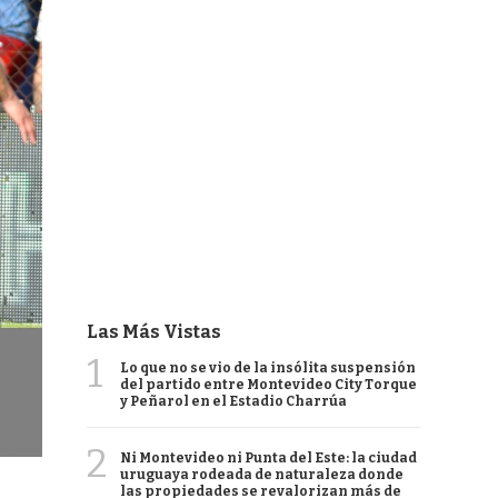
Las Más Vistas
1
Lo que no se vio de la insólita suspensión
del partido entre Montevideo City Torque
y Peñarol en el Estadio Charrúa
2
Ni Montevideo ni Punta del Este: la ciudad
uruguaya rodeada de naturaleza donde
las propiedades se revalorizan más de