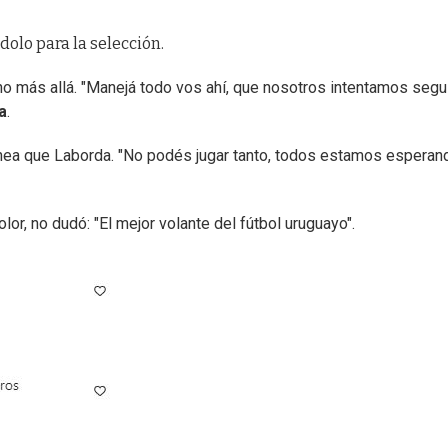
olo para la selección.
o más allá. "Manejá todo vos ahí, que nosotros intentamos segui
a
.
 línea que Laborda. "No podés jugar tanto, todos estamos esperan
olor, no dudó: "El mejor volante del fútbol uruguayo".