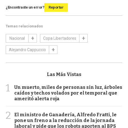
¿Encontraste un error?
Reportar
Temas relacionados
Nacional
Copa Libertadores
Alejandro Cappuccio
Las Más Vistas
1
Un muerto, miles de personas sin luz, árboles
caídos y techos volados por el temporal que
ameritó alerta roja
2
El ministro de Ganadería, Alfredo Fratti, le
pone un freno a la reducción de la jornada
laboral y pide que los robots aporten al BPS