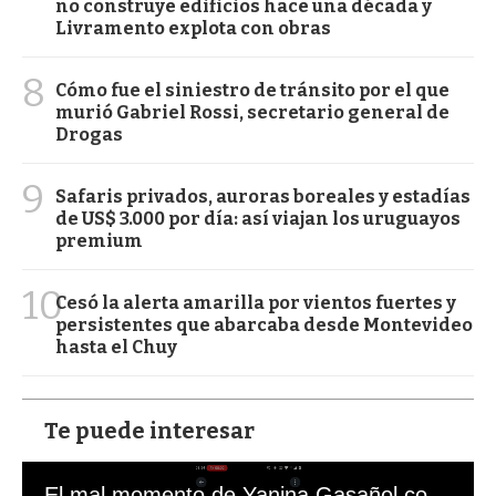
no construye edificios hace una década y
Livramento explota con obras
8
Cómo fue el siniestro de tránsito por el que
murió Gabriel Rossi, secretario general de
Drogas
9
Safaris privados, auroras boreales y estadías
de US$ 3.000 por día: así viajan los uruguayos
premium
10
Cesó la alerta amarilla por vientos fuertes y
persistentes que abarcaba desde Montevideo
hasta el Chuy
Te puede interesar
El mal momento de Yanina Gasañol con un hincha argentino en "Subrayado"