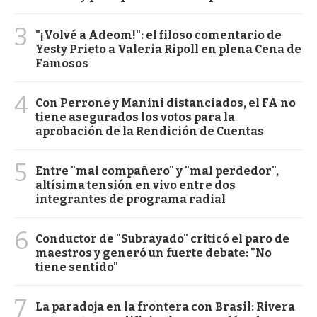
3
"¡Volvé a Adeom!": el filoso comentario de
Yesty Prieto a Valeria Ripoll en plena Cena de
Famosos
4
Con Perrone y Manini distanciados, el FA no
tiene asegurados los votos para la
aprobación de la Rendición de Cuentas
5
Entre "mal compañero" y "mal perdedor",
altísima tensión en vivo entre dos
integrantes de programa radial
6
Conductor de "Subrayado" criticó el paro de
maestros y generó un fuerte debate: "No
tiene sentido"
7
La paradoja en la frontera con Brasil: Rivera