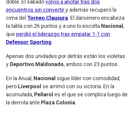
doble. El sábado
volvió a anotar tras dos
encuentros sin convertir
y además recuperó la
cima del
Torneo Clausura
. El darsenero encabeza
la tabla con 26 puntos y a uno lo escolta
Nacional
,
que
perdió el liderazgo tras empatar 1-1 con
Defensor Sporting
.
Apenas dos unidades por detrás están los violetas
y
Deportivo Maldonado
, ambos con 23 puntos.
En la Anual,
Nacional
sigue líder con comodidad,
pero
Liverpool
se arrimó con su victoria. En la
acumulada,
Peñarol
es el que se complica luego de
la derrota ante
Plaza Colonia
.