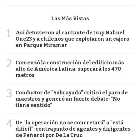
Las Más Vistas
1
Así detuvieron al cantante de trap Nahuel
One23 y a chilenos que explotaron un cajero
en Parque Miramar
2
Comenzó la construcción del edificio más
alto de América Latina: superará los 470
metros
3
Conductor de "Subrayado" criticó el paro de
maestros y generó un fuerte debate: "No
tiene sentido"
4
De "la operación no se concretará" a "está
difícil": contrapunto de agentes y dirigentes
de Peñarol por De La Cruz