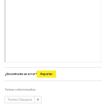
¿Encontraste un error?
Reportar
Temas relacionados
Torneo Clausura