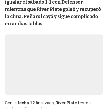
igualar el sábado 1-1 con Defensor,
mientras que River Plate goleó y recuperó
la cima. Peñarol cayó y sigue complicado
en ambas tablas.
Con la
fecha 12
finalizada,
River Plate
festeja