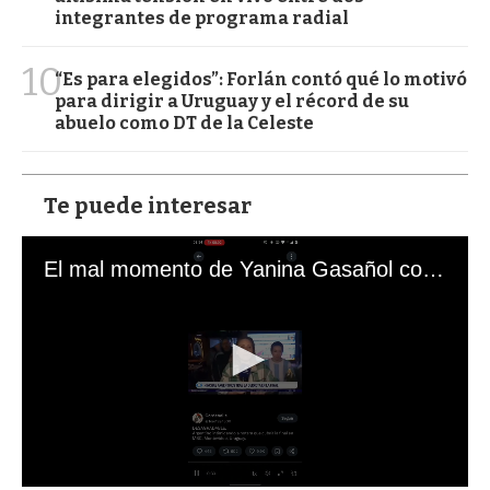
integrantes de programa radial
10
“Es para elegidos”: Forlán contó qué lo motivó
para dirigir a Uruguay y el récord de su
abuelo como DT de la Celeste
Te puede interesar
El mal momento de Yanina Gasañol con un hincha argentino en "Subrayado"