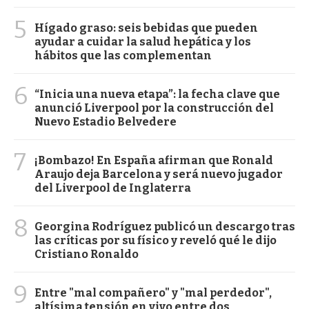
5
Hígado graso: seis bebidas que pueden
ayudar a cuidar la salud hepática y los
hábitos que las complementan
6
“Inicia una nueva etapa”: la fecha clave que
anunció Liverpool por la construcción del
Nuevo Estadio Belvedere
7
¡Bombazo! En España afirman que Ronald
Araujo deja Barcelona y será nuevo jugador
del Liverpool de Inglaterra
8
Georgina Rodríguez publicó un descargo tras
las críticas por su físico y reveló qué le dijo
Cristiano Ronaldo
9
Entre "mal compañero" y "mal perdedor",
altísima tensión en vivo entre dos