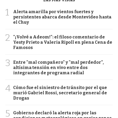
1
Alerta amarilla por vientos fuertes y
persistentes abarca desde Montevideo hasta
el Chuy
2
"¡Volvé a Adeom!": el filoso comentario de
Yesty Prieto a Valeria Ripoll en plena Cena de
Famosos
3
Entre "mal compañero" y "mal perdedor",
altísima tensión en vivo entre dos
integrantes de programa radial
4
Cómo fue el siniestro de tránsito por el que
murió Gabriel Rossi, secretario general de
Drogas
5
Gobierno declaró la alerta roja por las