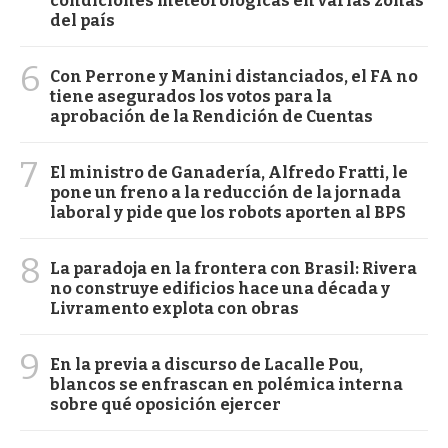
condiciones meteorológicas en varias zonas
del país
6
Con Perrone y Manini distanciados, el FA no
tiene asegurados los votos para la
aprobación de la Rendición de Cuentas
7
El ministro de Ganadería, Alfredo Fratti, le
pone un freno a la reducción de la jornada
laboral y pide que los robots aporten al BPS
8
La paradoja en la frontera con Brasil: Rivera
no construye edificios hace una década y
Livramento explota con obras
9
En la previa a discurso de Lacalle Pou,
blancos se enfrascan en polémica interna
sobre qué oposición ejercer