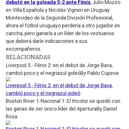
debutó en la goleada 5-2 ante Fénix
, Julio Mozzo
en Villa Española y Nicolás Vigneri en Uruguay
Montevideo de la Segunda División Profesional,
ahora el fútbol uruguayo perdería a otro jugador en
cancha, pero ganaría a un líder de los vestuarios
que deberá darle indicaciones a sus
excompañeros.
RELACIONADAS
Liverpool 5 - Fénix 2: en el debut de Jorge Bava,
cambió poco y el negriazul goleó
By
Pablo Cupese
Liverpool 5 - Fénix 2: en el debut de Jorge Bava,
cambió poco y el negriazul goleó
Boston River 1-Nacional 1: El tricolor se quedó con
las ganas de ser único líder del Apertura
By
Daniel
Rosa
Boston River 1-Nacional 1: El tricolor se quedó con