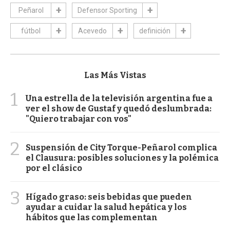
Peñarol
Defensor Sporting
fútbol
Acevedo
definición
Las Más Vistas
1
Una estrella de la televisión argentina fue a
ver el show de Gustaf y quedó deslumbrada:
"Quiero trabajar con vos"
2
Suspensión de City Torque-Peñarol complica
el Clausura: posibles soluciones y la polémica
por el clásico
3
Hígado graso: seis bebidas que pueden
ayudar a cuidar la salud hepática y los
hábitos que las complementan