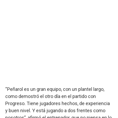
“Peñarol es un gran equipo, con un plantel largo,
como demostró el otro día en el partido con
Progreso. Tiene jugadores hechos, de experiencia
y buen nivel. Y está jugando a dos frentes como
nosotros”, afirmó el entrenador, que no piensa en lo