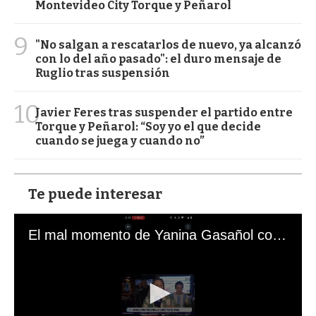
Montevideo City Torque y Peñarol
9
"No salgan a rescatarlos de nuevo, ya alcanzó
con lo del año pasado": el duro mensaje de
Ruglio tras suspensión
10
Javier Feres tras suspender el partido entre
Torque y Peñarol: “Soy yo el que decide
cuando se juega y cuando no”
Te puede interesar
El mal momento de Yanina Gasañol con un hincha argentino en "Subrayado"