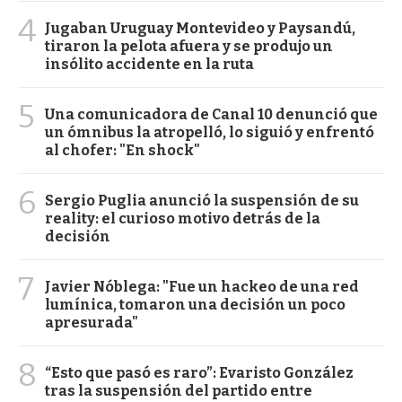
4
Jugaban Uruguay Montevideo y Paysandú,
tiraron la pelota afuera y se produjo un
insólito accidente en la ruta
5
Una comunicadora de Canal 10 denunció que
un ómnibus la atropelló, lo siguió y enfrentó
al chofer: "En shock"
6
Sergio Puglia anunció la suspensión de su
reality: el curioso motivo detrás de la
decisión
7
Javier Nóblega: "Fue un hackeo de una red
lumínica, tomaron una decisión un poco
apresurada"
8
“Esto que pasó es raro”: Evaristo González
tras la suspensión del partido entre