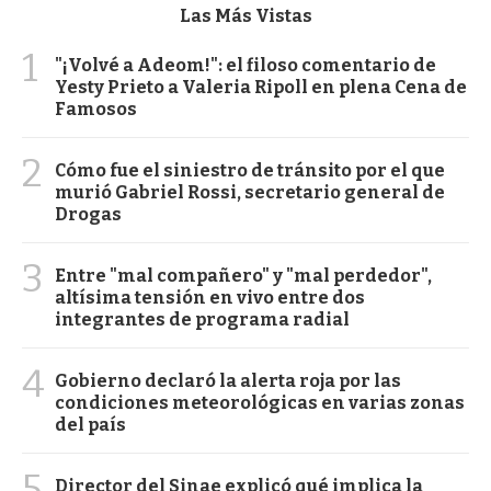
Las Más Vistas
1
"¡Volvé a Adeom!": el filoso comentario de
Yesty Prieto a Valeria Ripoll en plena Cena de
Famosos
2
Cómo fue el siniestro de tránsito por el que
murió Gabriel Rossi, secretario general de
Drogas
3
Entre "mal compañero" y "mal perdedor",
altísima tensión en vivo entre dos
integrantes de programa radial
4
Gobierno declaró la alerta roja por las
condiciones meteorológicas en varias zonas
del país
5
Director del Sinae explicó qué implica la