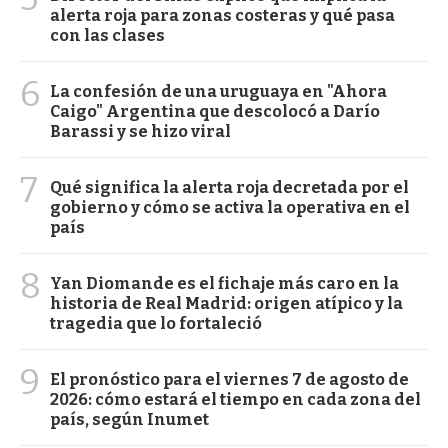
alerta roja para zonas costeras y qué pasa
con las clases
6
La confesión de una uruguaya en "Ahora
Caigo" Argentina que descolocó a Darío
Barassi y se hizo viral
7
Qué significa la alerta roja decretada por el
gobierno y cómo se activa la operativa en el
país
8
Yan Diomande es el fichaje más caro en la
historia de Real Madrid: origen atípico y la
tragedia que lo fortaleció
9
El pronóstico para el viernes 7 de agosto de
2026: cómo estará el tiempo en cada zona del
país, según Inumet