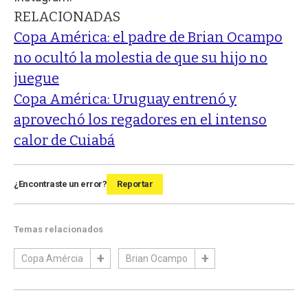
RELACIONADAS
Copa América: el padre de Brian Ocampo
no ocultó la molestia de que su hijo no
juegue
Copa América: Uruguay entrenó y
aprovechó los regadores en el intenso
calor de Cuiabá
¿Encontraste un error?
Reportar
Temas relacionados
Copa Amércia
Brian Ocampo