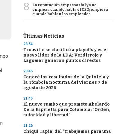
8
La reputación empresarial ya no
empieza cuando habla el CEO; empieza
cuando hablan los empleados
Últimas Noticias
23:54
Trouville se clasificó a playoffs y es el
nuevo líder de la LDA; Verdirrojo y
empo
Lagomar ganaron puntos directos
el
23:45
Conocé los resultados de la Quiniela y
la Tómbola nocturna del viernes 7 de
agosto de 2026
21:45
El nuevo rumbo que promete Abelardo
De la Espriella para Colombia: "Orden,
autoridad y libertad"
an
21:26
Chiqui Tapia: del "trabajamos para una