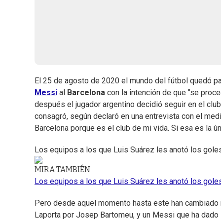
El 25 de agosto de 2020 el mundo del fútbol quedó pa
Messi
al
Barcelona
con la intención de que "se proce
después el jugador argentino decidió seguir en el club 
consagró, según declaró en una entrevista con el med
Barcelona porque es el club de mi vida. Si esa es la ún
Los equipos a los que Luis Suárez les anotó los gole
MIRA TAMBIÉN
Los equipos a los que Luis Suárez les anotó los gole
Pero desde aquel momento hasta este han cambiado m
Laporta por Josep Bartomeu, y un Messi que ha dado 