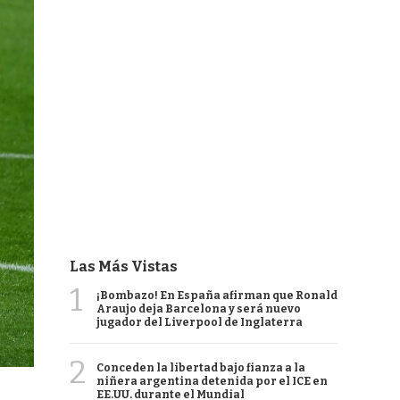
Las Más Vistas
1
¡Bombazo! En España afirman que Ronald
Araujo deja Barcelona y será nuevo
jugador del Liverpool de Inglaterra
2
Conceden la libertad bajo fianza a la
niñera argentina detenida por el ICE en
EE.UU. durante el Mundial