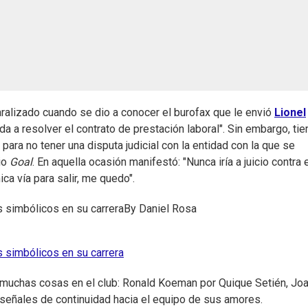
ralizado cuando se dio a conocer el burofax que le envió
Lionel
da a resolver el contrato de prestación laboral". Sin embargo, ti
para no tener una disputa judicial con la entidad con la que se
io
Goal
. En aquella ocasión manifestó: "Nunca iría a juicio contra 
ica vía para salir, me quedo".
s simbólicos en su carrera
By
Daniel Rosa
s simbólicos en su carrera
uchas cosas en el club: Ronald Koeman por Quique Setién, Jo
señales de continuidad hacia el equipo de sus amores.