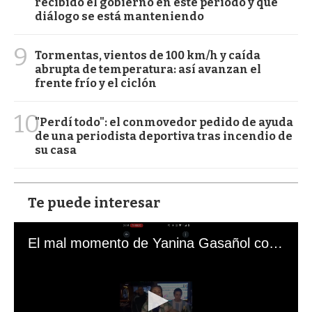
recibido el gobierno en este período y qué
diálogo se está manteniendo
9
Tormentas, vientos de 100 km/h y caída
abrupta de temperatura: así avanzan el
frente frío y el ciclón
10
"Perdí todo": el conmovedor pedido de ayuda
de una periodista deportiva tras incendio de
su casa
Te puede interesar
El mal momento de Yanina Gasañol con un hincha argentino en "Subrayado"