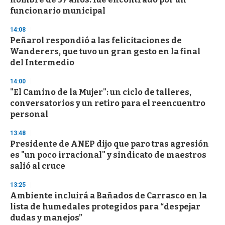
funcionario municipal
14:08
Peñarol respondió a las felicitaciones de
Wanderers, que tuvo un gran gesto en la final
del Intermedio
14:00
"El Camino de la Mujer": un ciclo de talleres,
conversatorios y un retiro para el reencuentro
personal
13:48
Presidente de ANEP dijo que paro tras agresión
es "un poco irracional" y sindicato de maestros
salió al cruce
13:25
Ambiente incluirá a Bañados de Carrasco en la
lista de humedales protegidos para “despejar
dudas y manejos”