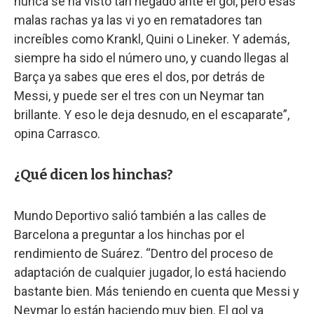
nunca se ha visto tan negado ante el gol, pero esas
malas rachas ya las vi yo en rematadores tan
increíbles como Krankl, Quini o Lineker. Y además,
siempre ha sido el número uno, y cuando llegas al
Barça ya sabes que eres el dos, por detrás de
Messi, y puede ser el tres con un Neymar tan
brillante. Y eso le deja desnudo, en el escaparate”,
opina Carrasco.
¿Qué dicen los hinchas?
Mundo Deportivo salió también a las calles de
Barcelona a preguntar a los hinchas por el
rendimiento de Suárez. “Dentro del proceso de
adaptación de cualquier jugador, lo está haciendo
bastante bien. Más teniendo en cuenta que Messi y
Neymar lo están haciendo muy bien. El gol ya