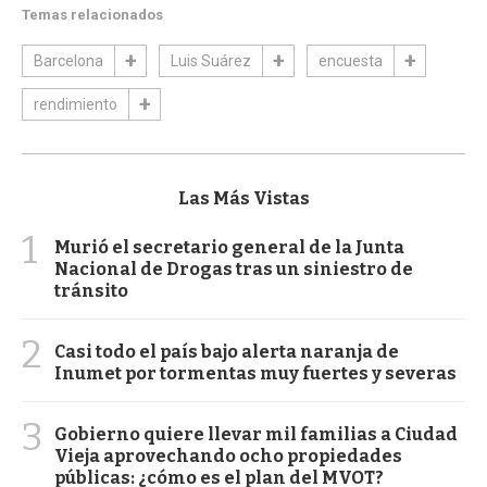
Temas relacionados
Barcelona
Luis Suárez
encuesta
rendimiento
Las Más Vistas
1
Murió el secretario general de la Junta
Nacional de Drogas tras un siniestro de
tránsito
2
Casi todo el país bajo alerta naranja de
Inumet por tormentas muy fuertes y severas
3
Gobierno quiere llevar mil familias a Ciudad
Vieja aprovechando ocho propiedades
públicas: ¿cómo es el plan del MVOT?