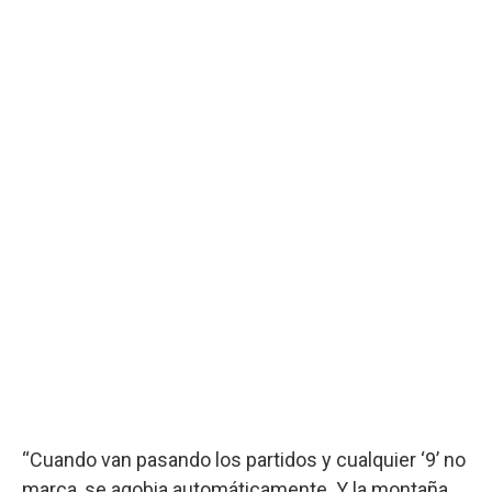
“Cuando van pasando los partidos y cualquier ‘9’ no
marca, se agobia automáticamente. Y la montaña