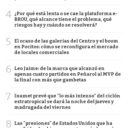
4
¿Por qué está lenta o se cae la plataforma e-
BROU, qué alcance tiene el problema, qué
riesgos hay y cuándo se resolverá?
5
El ocaso de las galerías del Centro y el boom
en Pocitos: cómo se reconfigura el mercado
de locales comerciales
6
Leo Jaime: de la marca que alcanzó en
apenas cuatro partidos en Peñarol al MVP de
la final con más que gambetas
7
Inumet prevé que "lo más intenso" del ciclón
extratropical se dará la noche del jueves y
madrugada del viernes
8
Las "presiones" de Estados Unidos que ha