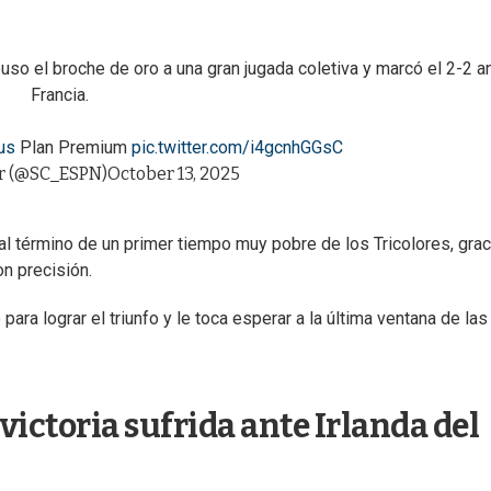
so el broche de oro a una gran jugada coletiva y marcó el 2-2 a
Francia.
us
Plan Premium
pic.twitter.com/i4gcnhGGsC
r (@SC_ESPN)
October 13, 2025
 al término de un primer tiempo muy pobre de los Tricolores, grac
on precisión.
para lograr el triunfo y le toca esperar a la última ventana de las
ictoria sufrida ante Irlanda del