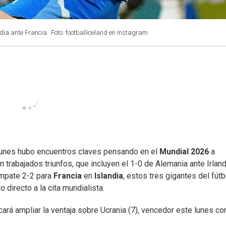
ndia ante Francia.
Foto: footballiceland en Instagram.
lunes hubo encuentros claves pensando en el
Mundial 2026
a
on trabajados triunfos, que incluyen el 1-0 de Alemania ante Irlan
empate 2-2 para
Francia
en
Islandia
, estos tres gigantes del fútb
 directo a la cita mundialista.
ará ampliar la ventaja sobre Ucrania (7), vencedor este lunes co