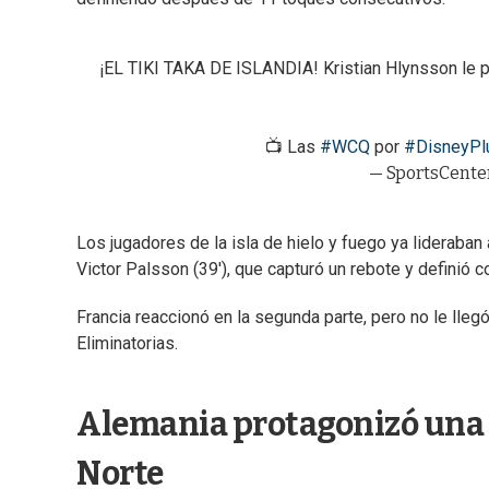
¡EL TIKI TAKA DE ISLANDIA! Kristian Hlynsson le pu
📺 Las
#WCQ
por
#DisneyPl
— SportsCente
Los jugadores de la isla de hielo y fuego ya lideraban
Victor Palsson (39'), que capturó un rebote y definió c
Francia reaccionó en la segunda parte, pero no le llegó 
Eliminatorias.
Alemania protagonizó una v
Norte