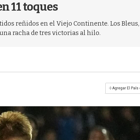
en 11 toques
rtidos reñidos en el Viejo Continente. Los Bleu
na racha de tres victorias al hilo.
+
Agregar El País