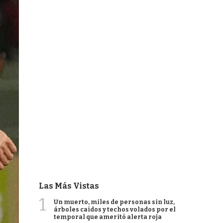
Las Más Vistas
1
Un muerto, miles de personas sin luz,
árboles caídos y techos volados por el
temporal que ameritó alerta roja