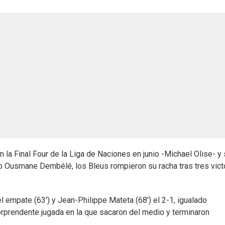
 la Final Four de la Liga de Naciones en junio -Michael Olise- y 
o Ousmane Dembélé, los Bleus rompieron su racha tras tres vict
empate (63') y Jean-Philippe Mateta (68') el 2-1, igualado
orprendente jugada en la que sacaron del medio y terminaron