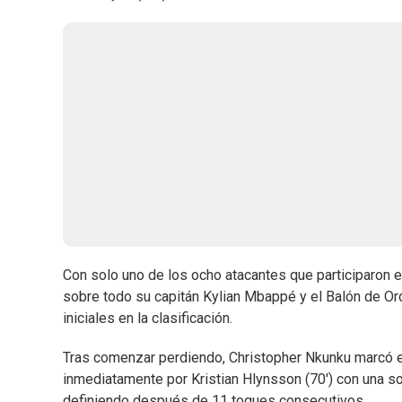
Con solo uno de los ocho atacantes que participaron en
sobre todo su capitán Kylian Mbappé y el Balón de Or
iniciales en la clasificación.
Tras comenzar perdiendo, Christopher Nkunku marcó el 
inmediatamente por Kristian Hlynsson (70') con una s
definiendo después de 11 toques consecutivos.