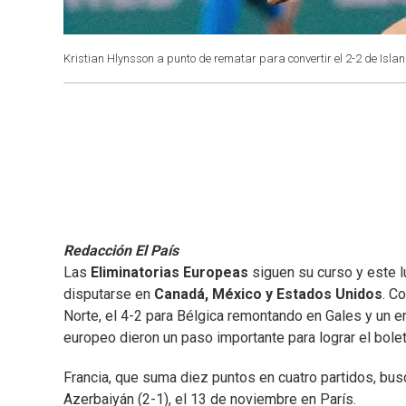
Kristian Hlynsson a punto de rematar para convertir el 2-2 de Isla
Redacción El País
Las
Eliminatorias Europeas
siguen su curso y este 
disputarse en
Canadá, México y Estados Unidos
. C
Norte, el 4-2 para Bélgica remontando en Gales y un 
europeo dieron un paso importante para lograr el boleto
Francia, que suma diez puntos en cuatro partidos, busc
Azerbaiyán (2-1), el 13 de noviembre en París.