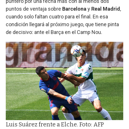
puntero por una fecha más con al menos dos
puntos de ventaja sobre
Barcelona
y
Real Madrid
,
cuando solo faltan cuatro para el final. En esa
condición llegará al próximo juego, que tiene pinta
de decisivo: ante el Barça en el Camp Nou.
Luis Suárez frente a Elche. Foto: AFP