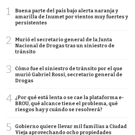
1
Buena parte del país bajo alerta naranja y
amarilla de Inumet por vientos muy fuertes y
persistentes
2
Murió el secretario general de la Junta
Nacional de Drogas tras un siniestro de
tránsito
3
Cómo fue el siniestro de tránsito por el que
murió Gabriel Rossi, secretario general de
Drogas
4
¿Por qué está lenta o se cae la plataforma e-
BROU, qué alcance tiene el problema, qué
riesgos hay y cuándo se resolverá?
5
Gobierno quiere llevar mil familias a Ciudad
Vieja aprovechando ocho propiedades