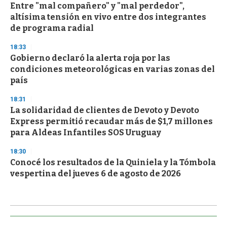
Entre "mal compañero" y "mal perdedor",
altísima tensión en vivo entre dos integrantes
de programa radial
18:33
Gobierno declaró la alerta roja por las
condiciones meteorológicas en varias zonas del
país
18:31
La solidaridad de clientes de Devoto y Devoto
Express permitió recaudar más de $1,7 millones
para Aldeas Infantiles SOS Uruguay
18:30
Conocé los resultados de la Quiniela y la Tómbola
vespertina del jueves 6 de agosto de 2026