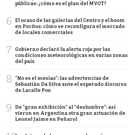
públicas: ¿cómo es el plan del MVOT?
6
El ocaso de las galerías del Centro y el boom
en Pocitos: cómo se reconfigura el mercado
de locales comerciales
7
Gobierno declaró la alerta roja por las
condiciones meteorológicas en varias zonas
del país
8
"No es el mesías": las advertencias de
Sebastián Da Silva ante el esperado discurso
de Lacalle Pou
9
De “gran exhibición” al “deslumbre”: así
vieron en Argentina otra gran actuación de
Leonel Jaime en Peñarol