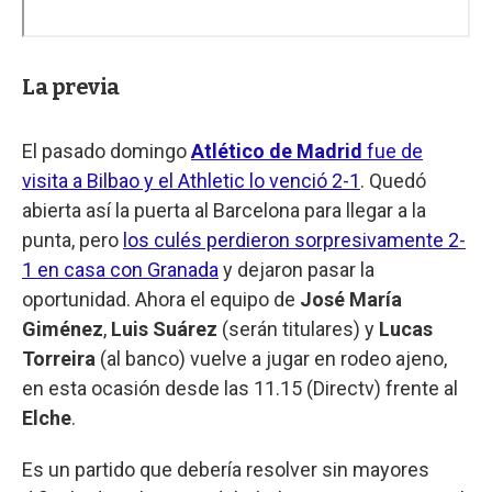
La previa
El pasado domingo
Atlético de Madrid
fue de
visita a Bilbao y el Athletic lo venció 2-1
. Quedó
abierta así la puerta al Barcelona para llegar a la
punta, pero
los culés perdieron sorpresivamente 2-
1 en casa con Granada
y dejaron pasar la
oportunidad. Ahora el equipo de
José María
Giménez
,
Luis Suárez
(serán titulares) y
Lucas
Torreira
(al banco) vuelve a jugar en rodeo ajeno,
en esta ocasión desde las 11.15 (Directv) frente al
Elche
.
Es un partido que debería resolver sin mayores