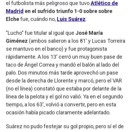
el futbolista más peligroso que tuvo
Atlético de
Madrid
en el sufrido triunfo 1-0 sobre sobre
Elche
fue, cuándo no,
Luis Suárez
.
"Lucho" fue titular al igual que
José María
Giménez
(ambos salieron a los 81' y Lucas Torreira
se mantuvo en el banco) y fue protagonista
rápidamente. A los 13' cerró un muy buen pase de
taco de Ángel Correa y mandó el balón al lado del
palo. Dos minutos más tarde aprovechó un pase
desde la derecha de Llorente y marcó, pero el VAR
(no el línea) constató que estaba por delante de la
línea de la pelota y el gol no valió. Ya en el segundo
tiempo, a los 63', volvió a convertir, pero en esta
ocasión había picado claramente adelantado.
Suárez no pudo festejar su gol propio, pero sí el de