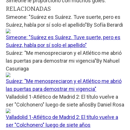
Simeone le proporcionó con muchos goles.
RELACIONADAS
Simeone: "Suárez es Suárez. Tuve suerte, pero es
Suárez, habla por sí solo el apellido"
By
Sofía Berardi
Simeone: "Suárez es Suárez. Tuve suerte, pero es
Suárez, habla por sí solo el apellido"
Suárez: "Me menospreciaron y el Atlético me abrió
las puertas para demostrar mi vigencia"
By
Nahuel
Casuriaga
Suárez: "Me menospreciaron y el Atlético me abrió
las puertas para demostrar mi vigencia"
Valladolid 1-Atlético de Madrid 2: El título vuelve a
ser "Colchonero" luego de siete años
By
Daniel Rosa
Valladolid 1-Atlético de Madrid 2: El título vuelve a
ser "Colchonero" luego de siete años