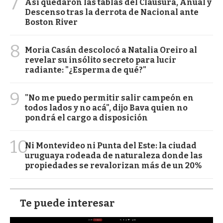
7
Así quedaron las tablas del Clausura, Anual y
Descenso tras la derrota de Nacional ante
Boston River
8
Moria Casán descolocó a Natalia Oreiro al
revelar su insólito secreto para lucir
radiante: "¿Esperma de qué?"
9
"No me puedo permitir salir campeón en
todos lados y no acá", dijo Bava quien no
pondrá el cargo a disposición
10
Ni Montevideo ni Punta del Este: la ciudad
uruguaya rodeada de naturaleza donde las
propiedades se revalorizan más de un 20%
Te puede interesar