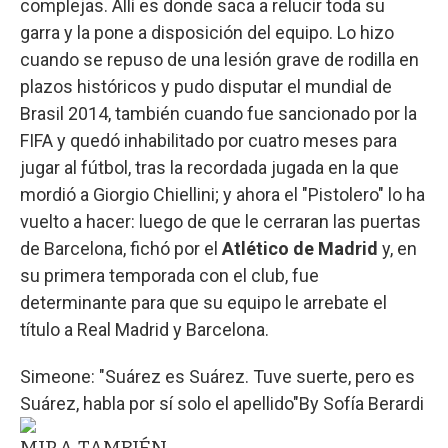
complejas. Allí es donde saca a relucir toda su
garra y la pone a disposición del equipo. Lo hizo
cuando se repuso de una lesión grave de rodilla en
plazos históricos y pudo disputar el mundial de
Brasil 2014, también cuando fue sancionado por la
FIFA y quedó inhabilitado por cuatro meses para
jugar al fútbol, tras la recordada jugada en la que
mordió a Giorgio Chiellini; y ahora el "Pistolero" lo ha
vuelto a hacer: luego de que le cerraran las puertas
de Barcelona, fichó por el
Atlético de Madrid
y, en
su primera temporada con el club, fue
determinante para que su equipo le arrebate el
título a Real Madrid y Barcelona.
Simeone: "Suárez es Suárez. Tuve suerte, pero es
Suárez, habla por sí solo el apellido"
By
Sofía Berardi
MIRA TAMBIÉN