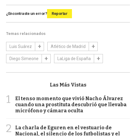
¿Encontraste un error?
Reportar
Temas relacionados
Luis Suárez
Atlético de Madrid
Diego Simeone
LaLiga de España
Las Más Vistas
1
El tenso momento que vivió Nacho Álvarez
cuando una prostituta descubrió que llevaba
micrófono y cámara oculta
2
La charla de Eguren en el vestuario de
Nacional, el silencio de los futbolistas y el