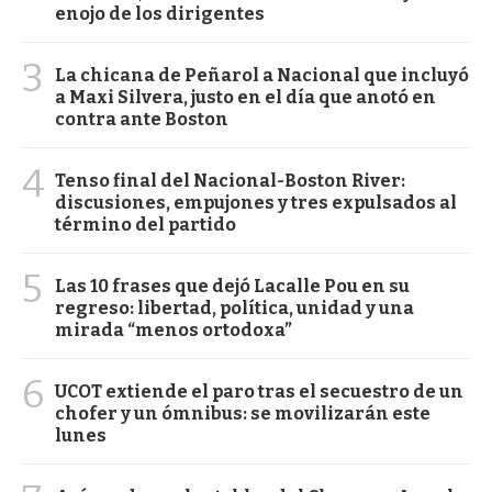
enojo de los dirigentes
3
La chicana de Peñarol a Nacional que incluyó
a Maxi Silvera, justo en el día que anotó en
contra ante Boston
4
Tenso final del Nacional-Boston River:
discusiones, empujones y tres expulsados al
término del partido
5
Las 10 frases que dejó Lacalle Pou en su
regreso: libertad, política, unidad y una
mirada “menos ortodoxa”
6
UCOT extiende el paro tras el secuestro de un
chofer y un ómnibus: se movilizarán este
lunes