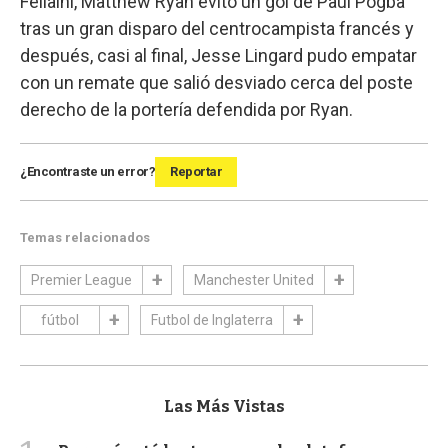
Fellaini, Matthew Ryan evitó un gol de Paul Pogba
tras un gran disparo del centrocampista francés y
después, casi al final, Jesse Lingard pudo empatar
con un remate que salió desviado cerca del poste
derecho de la portería defendida por Ryan.
¿Encontraste un error?
Reportar
Temas relacionados
Premier League
Manchester United
fútbol
Futbol de Inglaterra
Las Más Vistas