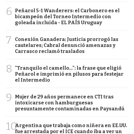
6
Peñarol 5-1 Wanderers: el Carbonero es el
bicampeón del Torneo Intermedio con
goleada incluida - EL PAÍS Uruguay
7
Conexión Ganadera: Justicia prorrogó las
cautelares; Cabral denunció amenazas y
Carrasco reclamó traslados
8
"Tranquilo el camello...": la frase que eligió
Peñarol e imprimió en pilusos para festejar
el Intermedio
9
Mujer de 29 años permanece en CTI tras
intoxicarse con hamburguesas
presuntamente contaminadas en Paysandú
10
Argentina que trabaja como niñera en EE.UU.
fue arrestada por el ICE cuando iba a ver un