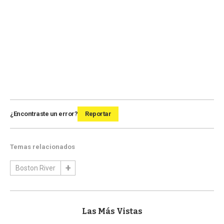
¿Encontraste un error?
Reportar
Temas relacionados
Boston River
Las Más Vistas