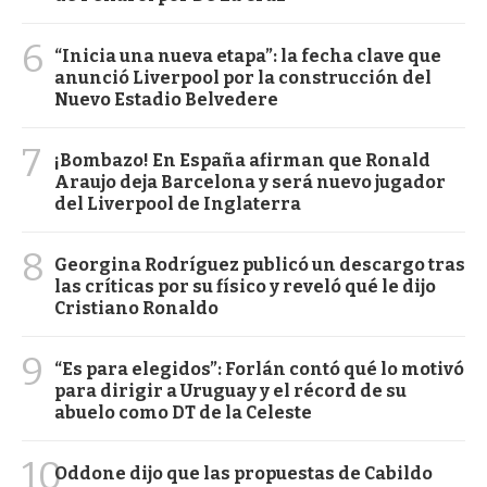
6
“Inicia una nueva etapa”: la fecha clave que
anunció Liverpool por la construcción del
Nuevo Estadio Belvedere
7
¡Bombazo! En España afirman que Ronald
Araujo deja Barcelona y será nuevo jugador
del Liverpool de Inglaterra
8
Georgina Rodríguez publicó un descargo tras
las críticas por su físico y reveló qué le dijo
Cristiano Ronaldo
9
“Es para elegidos”: Forlán contó qué lo motivó
para dirigir a Uruguay y el récord de su
abuelo como DT de la Celeste
10
Oddone dijo que las propuestas de Cabildo