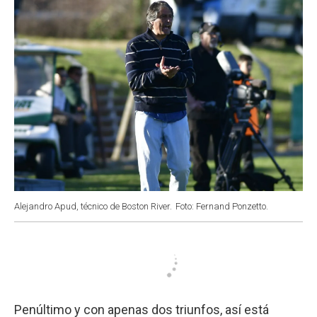
k
p
n
Alejandro Apud, técnico de Boston River.
Foto: Fernand Ponzetto.
Penúltimo y con apenas dos triunfos, así está