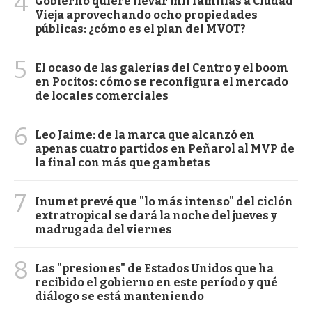
4
Gobierno quiere llevar mil familias a Ciudad
Vieja aprovechando ocho propiedades
públicas: ¿cómo es el plan del MVOT?
5
El ocaso de las galerías del Centro y el boom
en Pocitos: cómo se reconfigura el mercado
de locales comerciales
6
Leo Jaime: de la marca que alcanzó en
apenas cuatro partidos en Peñarol al MVP de
la final con más que gambetas
7
Inumet prevé que "lo más intenso" del ciclón
extratropical se dará la noche del jueves y
madrugada del viernes
8
Las "presiones" de Estados Unidos que ha
recibido el gobierno en este período y qué
diálogo se está manteniendo