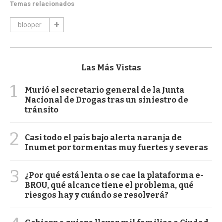
Temas relacionados
blooper
Las Más Vistas
1
Murió el secretario general de la Junta
Nacional de Drogas tras un siniestro de
tránsito
2
Casi todo el país bajo alerta naranja de
Inumet por tormentas muy fuertes y severas
3
¿Por qué está lenta o se cae la plataforma e-
BROU, qué alcance tiene el problema, qué
riesgos hay y cuándo se resolverá?