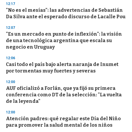
12:17
"No es el mesías": las advertencias de Sebastián
Da Silva ante el esperado discurso de Lacalle Pou
12:07
"Es un mercado en punto de inflexión": la visión
de una tecnológica argentina que escala su
negocio en Uruguay
12:06
Casi todo el país bajo alerta naranja de Inumet
por tormentas muy fuertes y severas
12:00
AUF oficializó a Forlán, que ya fijó su primera
conferencia como DT de la selección: "La vuelta
de la leyenda"
12:00
Atención padres: qué regalar este Día del Niño
para promover la salud mental de los niños