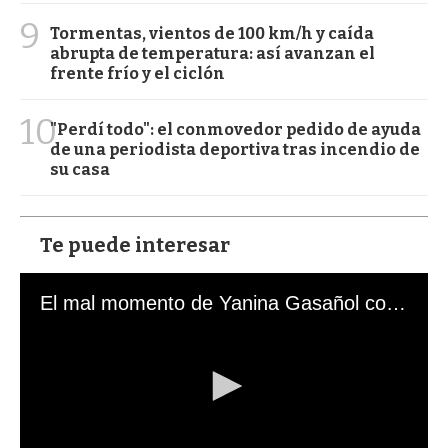
9
Tormentas, vientos de 100 km/h y caída
abrupta de temperatura: así avanzan el
frente frío y el ciclón
10
"Perdí todo": el conmovedor pedido de ayuda
de una periodista deportiva tras incendio de
su casa
Te puede interesar
El mal momento de Yanina Gasañol con un hincha argentino en "Subrayado"