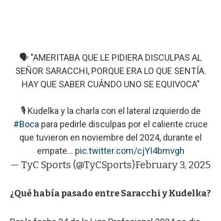
🗣️ "AMERITABA QUE LE PIDIERA DISCULPAS AL
SEÑOR SARACCHI, PORQUE ERA LO QUE SENTÍA.
HAY QUE SABER CUÁNDO UNO SE EQUIVOCA"
🎙️ Kudelka y la charla con el lateral izquierdo de
#Boca
para pedirle disculpas por el caliente cruce
que tuvieron en noviembre del 2024, durante el
empate…
pic.twitter.com/cjYI4bmvgh
— TyC Sports (@TyCSports)
February 3, 2025
¿Qué había pasado entre Saracchi y Kudelka?