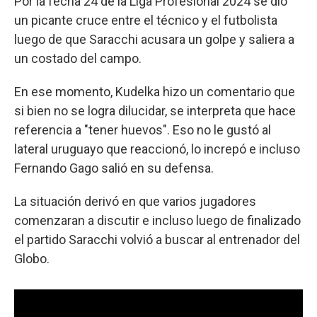
Por la fecha 24 de la Liga Profesional 2024 se dio
un picante cruce entre el técnico y el futbolista
luego de que Saracchi acusara un golpe y saliera a
un costado del campo.
En ese momento, Kudelka hizo un comentario que
si bien no se logra dilucidar, se interpreta que hace
referencia a "tener huevos". Eso no le gustó al
lateral uruguayo que reaccionó, lo increpó e incluso
Fernando Gago salió en su defensa.
La situación derivó en que varios jugadores
comenzaran a discutir e incluso luego de finalizado
el partido Saracchi volvió a buscar al entrenador del
Globo.