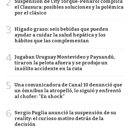
2
Suspensión de City Torque-Peñarol complica
el Clausura: posibles soluciones y la polémica
por el clásico
3
Hígado graso: seis bebidas que pueden
ayudar a cuidar la salud hepática y los
hábitos que las complementan
4
Jugaban Uruguay Montevideo y Paysandú,
tiraron la pelota afuera y se produjo un
insólito accidente en la ruta
5
Una comunicadora de Canal 10 denunció que
un ómnibus la atropelló, lo siguió y enfrentó
al chofer: "En shock"
6
Sergio Puglia anunció la suspensión de su
reality: el curioso motivo detrás de la
decisión