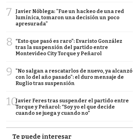
7
Javier Nóblega: "Fue un hackeo de una red
lumínica, tomaron una decisión un poco
apresurada"
8
“Esto que pasó es raro”: Evaristo González
tras la suspensión del partido entre
Montevideo City Torque y Peñarol
9
"No salgan a rescatarlos de nuevo, ya alcanzó
con lo del año pasado": el duro mensaje de
Ruglio tras suspensión
10
Javier Feres tras suspender el partido entre
Torque y Peñarol: “Soy yo el que decide
cuando se juega y cuando no”
Te puede interesar