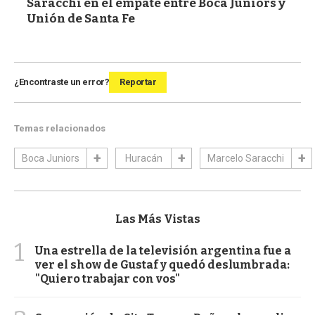
Saracchi en el empate entre Boca Juniors y
Unión de Santa Fe
¿Encontraste un error?
Reportar
Temas relacionados
Boca Juniors
Huracán
Marcelo Saracchi
Las Más Vistas
1
Una estrella de la televisión argentina fue a
ver el show de Gustaf y quedó deslumbrada:
"Quiero trabajar con vos"