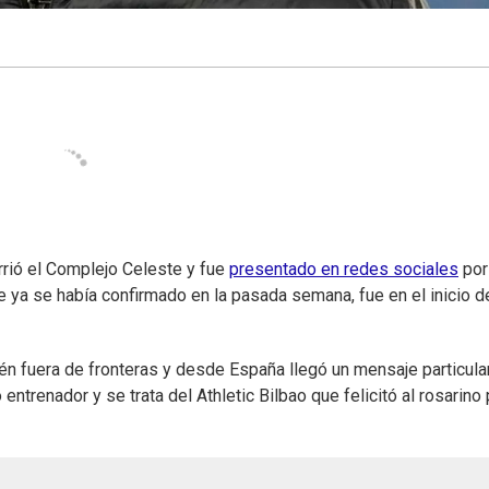
orrió el Complejo Celeste y fue
presentado en redes sociales
por
 ya se había confirmado en la pasada semana, fue en el inicio d
én fuera de fronteras y desde España llegó un mensaje particular
ntrenador y se trata del Athletic Bilbao que felicitó al rosarino 