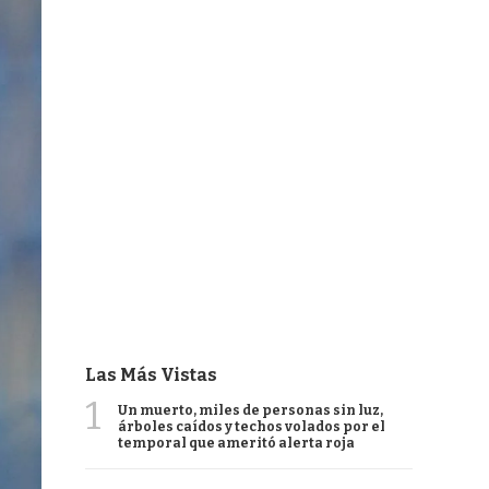
Las Más Vistas
1
Un muerto, miles de personas sin luz,
árboles caídos y techos volados por el
temporal que ameritó alerta roja