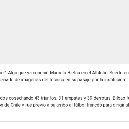
e'”. Algo que ya conoció Marcelo Bielsa en el Athletic. Suerte en
pañado de imágenes del técnico en su pasaje por la institución.
idos cosechando 43 triunfos, 31 empates y 39 derrotas. Bilbao f
de Chile y fue previo a su arribo al fútbol francés para dirigir al