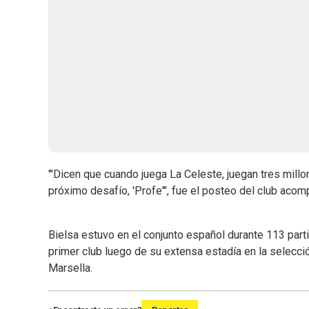
"'Dicen que cuando juega La Celeste, juegan tres millon
próximo desafío, 'Profe'", fue el posteo del club acom
Bielsa estuvo en el conjunto español durante 113 part
primer club luego de su extensa estadía en la selección 
Marsella.