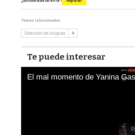
¿Encontraste un error?
Reportar
Temas relacionados
Selección de Uruguay
Te puede interesar