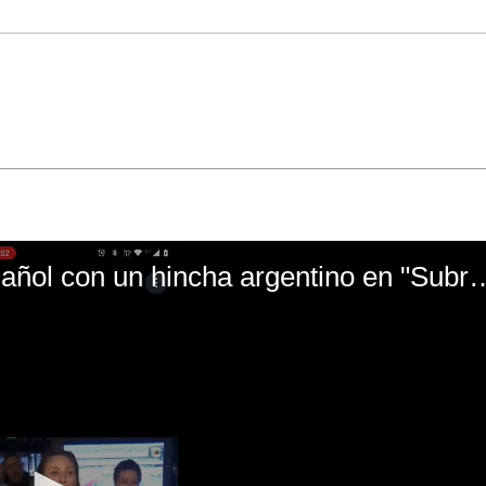
El mal momento de Yanina Gasañol con un hin